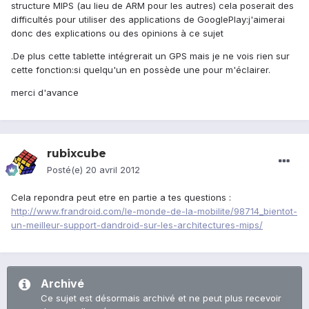
structure MIPS (au lieu de ARM pour les autres) cela poserait des
difficultés pour utiliser des applications de GooglePlay:j'aimerai
donc des explications ou des opinions à ce sujet
.De plus cette tablette intégrerait un GPS mais je ne vois rien sur
cette fonction:si quelqu'un en possède une pour m'éclairer.
merci d'avance
rubixcube
Posté(e)
20 avril 2012
Cela repondra peut etre en partie a tes questions :
http://www.frandroid.com/le-monde-de-la-mobilite/98714_bientot-
un-meilleur-support-dandroid-sur-les-architectures-mips/
Archivé
Ce sujet est désormais archivé et ne peut plus recevoir