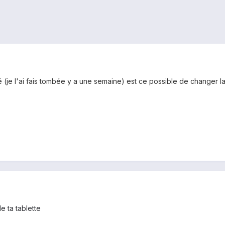
isé (je l'ai fais tombée y a une semaine) est ce possible de changer 
e ta tablette