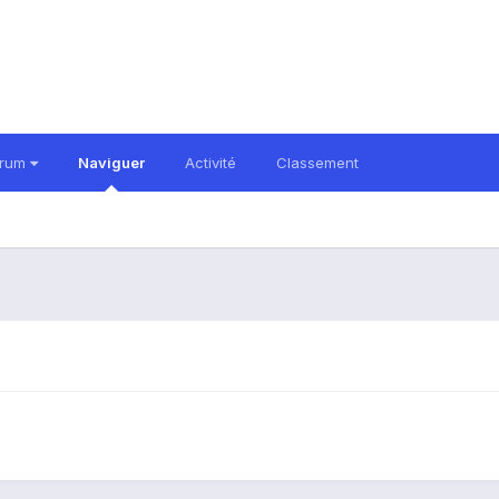
orum
Naviguer
Activité
Classement