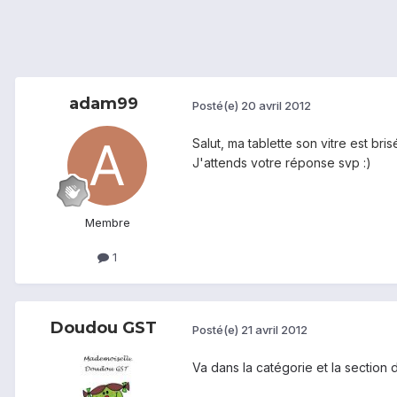
adam99
Posté(e)
20 avril 2012
Salut, ma tablette son vitre est br
J'attends votre réponse svp :)
Membre
1
Doudou GST
Posté(e)
21 avril 2012
Va dans la catégorie et la section d