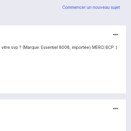
Commencer un nouveau sujet
la vitre svp ? (Marque: Essentiel 8008, importée) MERCI BCP :)