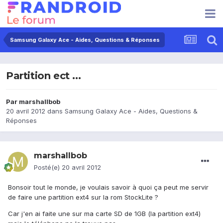
Samsung Galaxy Ace - Aides, Questions & Réponses
Partition ect ...
Par
marshallbob
20 avril 2012
dans
Samsung Galaxy Ace - Aides, Questions &
Réponses
marshallbob
Posté(e)
20 avril 2012
Bonsoir tout le monde, je voulais savoir à quoi ça peut me servir
de faire une partition ext4 sur la rom StockLite ?
Car j'en ai faite une sur ma carte SD de 1GB (la partition ext4)