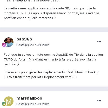
mais le téléphone ne la trouve pas ...
Je mettais mes applications sur la carte SD, mais quand je la
montais au PC, les applis disparaissaient, normal, mais avec la
partition est ce qu'elle resterons ?
bab96p
Posté(e)
20 avril 2012
Faut que tu suives un tuto comme App2SD de Tib dans la section
TUTO du forum. Y'a d'autres manip à faire après avoir fait la
partition ;)
Et le mieux pour gérer les déplacements c'est Titanium backup.
Tu fais traitement par lot / Déplacement vers SD
marshallbob
Posté(e)
20 avril 2012