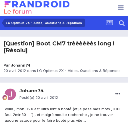
LG Optimus 2X - Aides, Questions & Réponses
[Question] Boot CM7 trèèèèèès long !
[Résolu]
Par
Johann74
20 avril 2012
dans
LG Optimus 2X - Aides, Questions & Réponses
Johann74
Posté(e)
20 avril 2012
Voila , mon O2X est ultra lent a booté (et je pèse mes mots , il lui
faut 2min30 --") , et malgré moulte recherche , je ne trouver
aucune astuce pour le faire booté plus vite ...