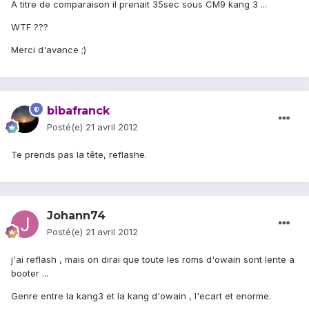
A titre de comparaison il prenait 35sec sous CM9 kang 3 ...
WTF ???
Merci d'avance ;)
bibafranck
Posté(e)
21 avril 2012
Te prends pas la tête, reflashe.
Johann74
Posté(e)
21 avril 2012
j'ai reflash , mais on dirai que toute les roms d'owain sont lente a
booter ...
Genre entre la kang3 et la kang d'owain , l'ecart et enorme.