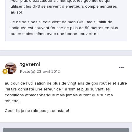
Pour plus d'exactitude altimétrique, les géomètres qui
utilisent les GPS se servent d'émetteurs complémentaires
au sol.
Je ne sais pas si cela vient de mon GPS, mais l'altitude
indiquée est souvent fausse de plus de 50 mètres en plus
ou en moins même avec une bonne couverture.
tgvremi
Posté(e)
23 avril 2012
au cour de l'utilisation de plus de vingt ans de gps routier et autre
j'ai tjrs constaté une erreur de 1 a 10m et plus suivant les
conditions athmospherique mais jamais autant que sur ma
tablette.
Ceci dis je ne rale pas je constate!