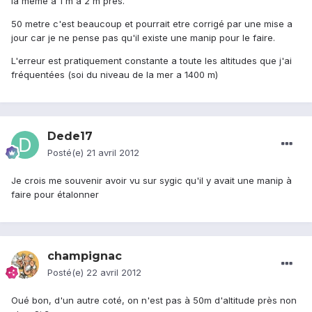
la meme a 1 m a 2 m prés.
50 metre c'est beaucoup et pourrait etre corrigé par une mise a
jour car je ne pense pas qu'il existe une manip pour le faire.
L'erreur est pratiquement constante a toute les altitudes que j'ai
fréquentées (soi du niveau de la mer a 1400 m)
Dede17
Posté(e)
21 avril 2012
Je crois me souvenir avoir vu sur sygic qu'il y avait une manip à
faire pour étalonner
champignac
Posté(e)
22 avril 2012
Oué bon, d'un autre coté, on n'est pas à 50m d'altitude près non