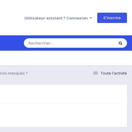
S’inscrire
Utilisateur existant ? Connexion
méros masqués ?
Toute l’activité