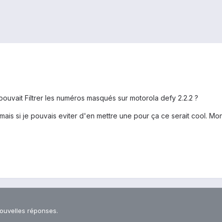
pouvait Filtrer les numéros masqués sur motorola defy 2.2.2 ?
 mais si je pouvais eviter d'en mettre une pour ça ce serait cool. Mon
nouvelles réponses.