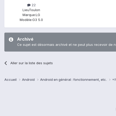
22
Lieu
Toulon
Marque:
LG
Modèle:
G3 5.0
Archivé
Ce sujet est désormais archivé et ne peut plus recevoir de 
Aller sur la liste des sujets
Accueil
Android
Android en général : fonctionnement, etc.
*R