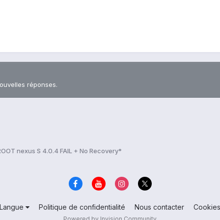
nouvelles réponses.
OOT nexus S 4.0.4 FAIL + No Recovery*
Langue
Politique de confidentialité
Nous contacter
Cookie
Powered by Invision Community