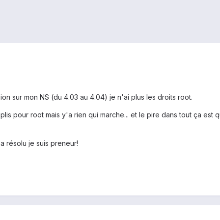
ion sur mon NS (du 4.03 au 4.04) je n'ai plus les droits root.
is pour root mais y'a rien qui marche... et le pire dans tout ça est 
a résolu je suis preneur!