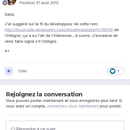
Posté(e)
21 août 2012
Salut,
J'ai suggéré sur le fil du développeur de cette rom:
http://forum.xda-developers.com/showthread.php?t=1161110
de
l'intégrer, ça a eu l'air de l'intéresser....à suivre...J'essaierai de
venir faire signe s'il l'intègre.
A+
Citer
1
Rejoignez la conversation
Vous pouvez poster maintenant et vous enregistrez plus tard. Si
vous avez un compte,
connectez-vous maintenant
pour poster.
Répondre à ce sujet…