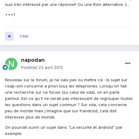
suis très intéressé par une réponse!! Ou une Rom alternative :)...
+++1
Citer
napodan
Posté(e)
23 avril 2012
Nouveau sur le forum, je ne sais pas ou mettre ca : le sujet sur
l'eap-sim concerne a priori tous les telephones. Lorsqu'on fait
une recherche sur ce forum (ou celui de xda), on en parle
partout. Est-ce qu'il ne serait pas interessant de regrouper toutes
les questions dans un sujet commun ? Sur xda, cela concerne
peu de monde mais j'imagine que sur frandroid, cela doit
interesser plus de monde.
On pourrait ouvrir un sujet dans "La securite et android" par
exemple.