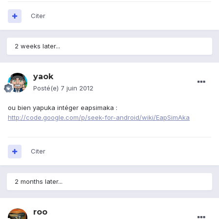
Citer
2 weeks later...
yaok
Posté(e)
7 juin 2012
ou bien yapuka intéger eapsimaka :
http://code.google.com/p/seek-for-android/wiki/EapSimAka
Citer
2 months later...
roo