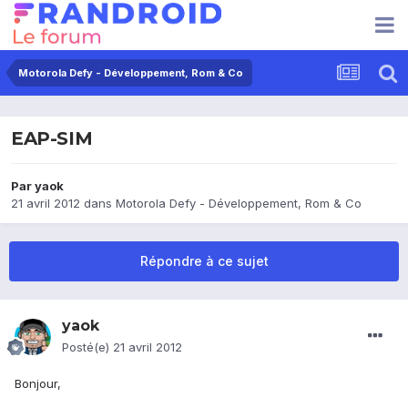
Motorola Defy - Développement, Rom & Co
EAP-SIM
Par
yaok
21 avril 2012
dans
Motorola Defy - Développement, Rom & Co
Répondre à ce sujet
yaok
Posté(e)
21 avril 2012
Bonjour,