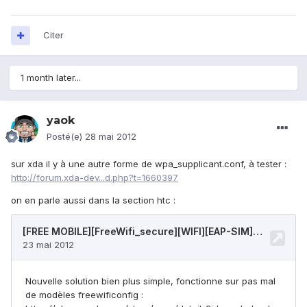
Citer
1 month later...
yaok
Posté(e)
28 mai 2012
sur xda il y à une autre forme de wpa_supplicant.conf, à tester :
http://forum.xda-dev...d.php?t=1660397
on en parle aussi dans la section htc :