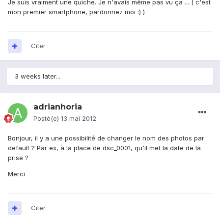
Je suis vraiment une quiche. Je n'avais même pas vu ça ... ( c'est
mon premier smartphone, pardonnez moi :) )
Citer
3 weeks later...
adrianhoria
Posté(e)
13 mai 2012
Bonjour, il y a une possibilité de changer le nom des photos par
default ? Par ex, à la place de dsc_0001, qu'il met la date de la
prise ?
Merci
Citer