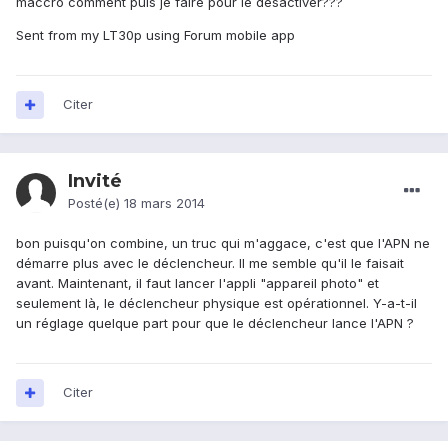
maccro comment puis je faire pour le désactiver???
Sent from my LT30p using Forum mobile app
Citer
Invité
Posté(e)
18 mars 2014
bon puisqu'on combine, un truc qui m'aggace, c'est que l'APN ne
démarre plus avec le déclencheur. Il me semble qu'il le faisait
avant. Maintenant, il faut lancer l'appli "appareil photo" et
seulement là, le déclencheur physique est opérationnel. Y-a-t-il
un réglage quelque part pour que le déclencheur lance l'APN ?
Citer