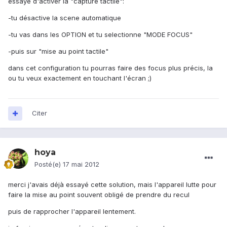
essaye d'activer la "capture tactile":
-tu désactive la scene automatique
-tu vas dans les OPTION et tu selectionne "MODE FOCUS"
-puis sur "mise au point tactile"
dans cet configuration tu pourras faire des focus plus précis, la
ou tu veux exactement en touchant l'écran ;)
Citer
hoya
Posté(e)
17 mai 2012
merci j'avais déjà essayé cette solution, mais l'appareil lutte pour
faire la mise au point souvent obligé de prendre du recul
puis de rapprocher l'appareil lentement.