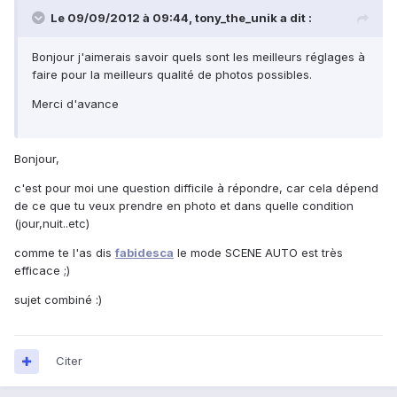
Le 09/09/2012 à 09:44, tony_the_unik a dit :
Bonjour j'aimerais savoir quels sont les meilleurs réglages à
faire pour la meilleurs qualité de photos possibles.
Merci d'avance
Bonjour,
c'est pour moi une question difficile à répondre, car cela dépend
de ce que tu veux prendre en photo et dans quelle condition
(jour,nuit..etc)
comme te l'as dis
fabidesca
le mode
SCENE AUTO est très
efficace ;)
sujet combiné :)
Citer