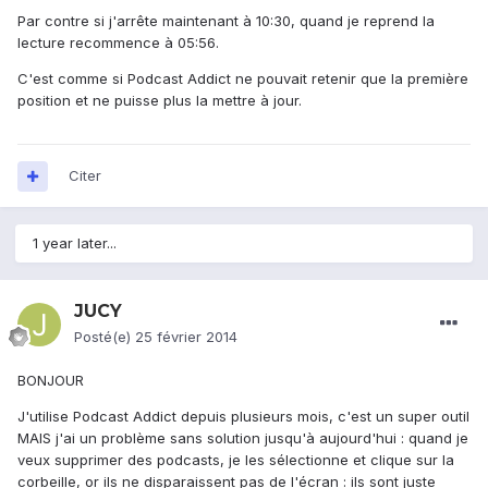
Par contre si j'arrête maintenant à 10:30, quand je reprend la
lecture recommence à 05:56.
C'est comme si Podcast Addict ne pouvait retenir que la première
position et ne puisse plus la mettre à jour.
Citer
1 year later...
JUCY
Posté(e)
25 février 2014
BONJOUR
J'utilise Podcast Addict depuis plusieurs mois, c'est un super outil
MAIS j'ai un problème sans solution jusqu'à aujourd'hui : quand je
veux supprimer des podcasts, je les sélectionne et clique sur la
corbeille, or ils ne disparaissent pas de l'écran : ils sont juste