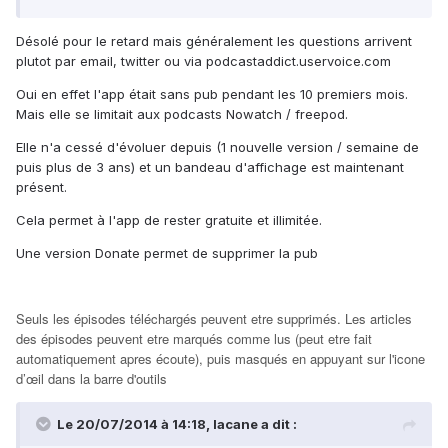
Désolé pour le retard mais généralement les questions arrivent
plutot par email, twitter ou via podcastaddict.uservoice.com
Oui en effet l'app était sans pub pendant les 10 premiers mois.
Mais elle se limitait aux podcasts Nowatch / freepod.
Elle n'a cessé d'évoluer depuis (1 nouvelle version / semaine de
puis plus de 3 ans) et un bandeau d'affichage est maintenant
présent.
Cela permet à l'app de rester gratuite et illimitée.
Une version Donate permet de supprimer la pub
Seuls les épisodes téléchargés peuvent etre supprimés. Les articles
des épisodes peuvent etre marqués comme lus (peut etre fait
automatiquement apres écoute), puis masqués en appuyant sur l'icone
d’œil dans la barre d'outils
Le 20/07/2014 à 14:18, lacane a dit :