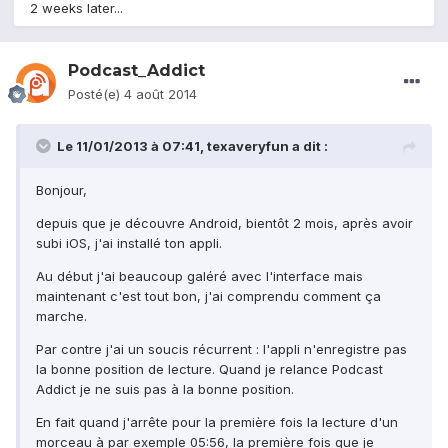
2 weeks later...
Podcast_Addict
Posté(e)
4 août 2014
Le 11/01/2013 à 07:41, texaveryfun a dit :
Bonjour,
depuis que je découvre Android, bientôt 2 mois, après avoir
subi iOS, j'ai installé ton appli.
Au début j'ai beaucoup galéré avec l'interface mais
maintenant c'est tout bon, j'ai comprendu comment ça
marche.
Par contre j'ai un soucis récurrent : l'appli n'enregistre pas
la bonne position de lecture. Quand je relance Podcast
Addict je ne suis pas à la bonne position.
En fait quand j'arrête pour la première fois la lecture d'un
morceau à par exemple 05:56, la première fois que je