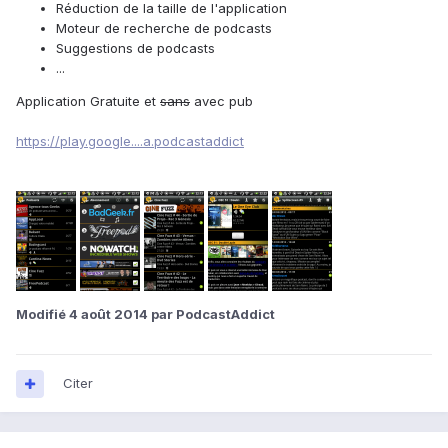
Réduction de la taille de l'application
Moteur de recherche de podcasts
Suggestions de podcasts
...
Application Gratuite et
sans
avec pub
https://play.google....a.podcastaddict
Modifié
4 août 2014
par PodcastAddict
Citer