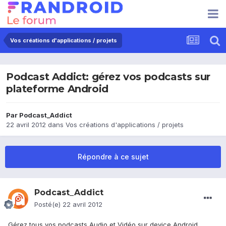
Vos créations d'applications / projets
Podcast Addict: gérez vos podcasts sur
plateforme Android
Par
Podcast_Addict
22 avril 2012
dans
Vos créations d'applications / projets
Répondre à ce sujet
Podcast_Addict
Posté(e)
22 avril 2012
Gérez tous vos podcasts Audio et Vidéo sur device Android.