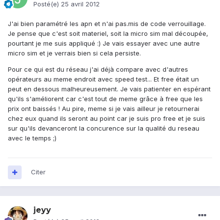
Posté(e)
25 avril 2012
J'ai bien paramétré les apn et n'ai pas.mis de code verrouillage.
Je pense que c'est soit materiel, soit la micro sim mal découpée,
pourtant je me suis appliqué :) Je vais essayer avec une autre
micro sim et je verrais bien si cela persiste.
Pour ce qui est du réseau j'ai déjà compare avec d'autres
opérateurs au meme endroit avec speed test... Et free était un
peut en dessous malheureusement. Je vais patienter en espérant
qu'ils s'améliorent car c'est tout de meme grâce à free que les
prix ont baissés ! Au pire, meme si je vais ailleur je retournerai
chez eux quand ils seront au point car je suis pro free et je suis
sur qu'ils devanceront la concurence sur la qualité du reseau
avec le temps ;)
Citer
jeyy