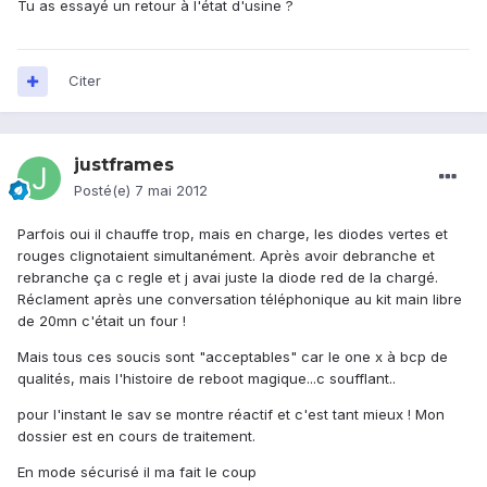
Tu as essayé un retour à l'état d'usine ?
Citer
justframes
Posté(e)
7 mai 2012
Parfois oui il chauffe trop, mais en charge, les diodes vertes et
rouges clignotaient simultanément. Après avoir debranche et
rebranche ça c regle et j avai juste la diode red de la chargé.
Réclament après une conversation téléphonique au kit main libre
de 20mn c'était un four !
Mais tous ces soucis sont "acceptables" car le one x à bcp de
qualités, mais l'histoire de reboot magique...c soufflant..
pour l'instant le sav se montre réactif et c'est tant mieux ! Mon
dossier est en cours de traitement.
En mode sécurisé il ma fait le coup