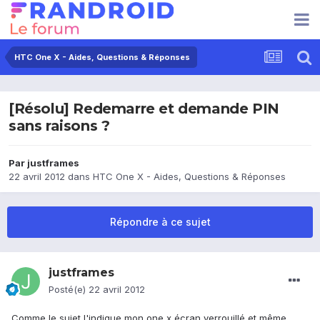
HTC One X - Aides, Questions & Réponses
[Résolu] Redemarre et demande PIN
sans raisons ?
Par
justframes
22 avril 2012
dans
HTC One X - Aides, Questions & Réponses
Répondre à ce sujet
justframes
Posté(e)
22 avril 2012
Comme le sujet l'indique mon one x écran verrouillé et même