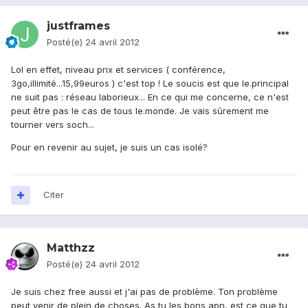
justframes
Posté(e)
24 avril 2012
Lol en effet, niveau prix et services ( conférence,
3go,illimité...15,99euros ) c'est top ! Le soucis est que le.principal
ne suit pas : réseau laborieux... En ce qui me concerne, ce n'est
peut être pas le cas de tous le.monde. Je vais sûrement me
tourner vers soch...
Pour en revenir au sujet, je suis un cas isolé?
Citer
Matthzz
Posté(e)
24 avril 2012
Je suis chez free aussi et j'ai pas de problème. Ton problème
peut venir de plein de choses. As tu les bons apn, est ce que tu