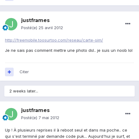
justframes
Posté(e)
25 avril 2012
http://freemobile.toosurtoo.com/reseau/carte-sim/
Je ne sais pas comment mettre une photo dsl.. je suis un noob lol
Citer
2 weeks later...
justframes
Posté(e)
7 mai 2012
Up ! À plusieurs reprises il à reboot seul et dans ma poche.. ce
qui s'est terminé par demande code puk... Aujourd'hui je surf, et