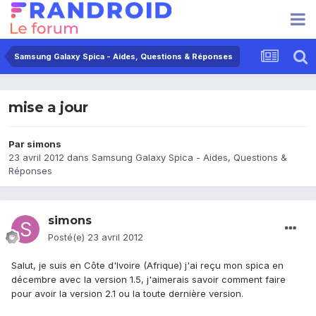
Samsung Galaxy Spica - Aides, Questions & Réponses
mise a jour
Par
simons
23 avril 2012
dans
Samsung Galaxy Spica - Aides, Questions &
Réponses
simons
Posté(e)
23 avril 2012
Salut, je suis en Côte d'Ivoire (Afrique) j'ai reçu mon spica en
décembre avec la version 1.5, j'aimerais savoir comment faire
pour avoir la version 2.1 ou la toute dernière version.