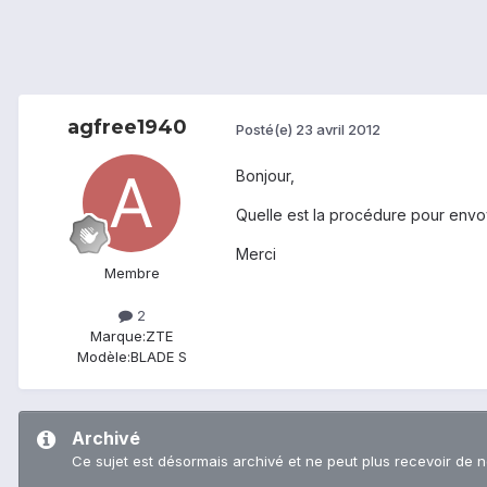
agfree1940
Posté(e)
23 avril 2012
Bonjour,
Quelle est la procédure pour envoy
Merci
Membre
2
Marque:
ZTE
Modèle:
BLADE S
Archivé
Ce sujet est désormais archivé et ne peut plus recevoir de 