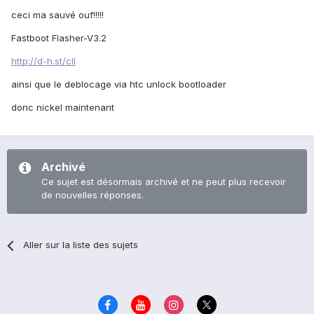
ceci ma sauvé ouf!!!!!
Fastboot Flasher-V3.2
http://d-h.st/clI
ainsi que le deblocage via htc unlock bootloader
donc nickel maintenant
Archivé
Ce sujet est désormais archivé et ne peut plus recevoir
de nouvelles réponses.
Aller sur la liste des sujets