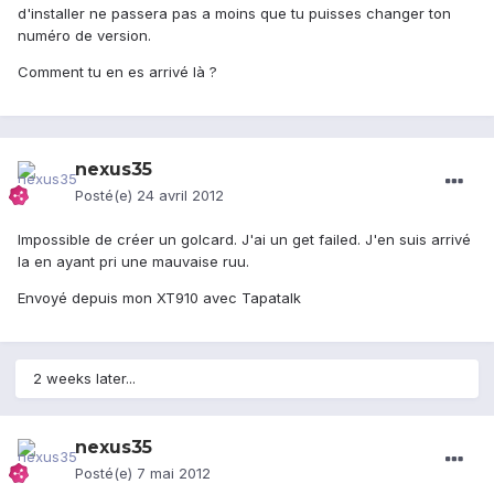
d'installer ne passera pas a moins que tu puisses changer ton
numéro de version.
Comment tu en es arrivé là ?
nexus35
Posté(e)
24 avril 2012
Impossible de créer un golcard. J'ai un get failed. J'en suis arrivé
la en ayant pri une mauvaise ruu.
Envoyé depuis mon XT910 avec Tapatalk
2 weeks later...
nexus35
Posté(e)
7 mai 2012