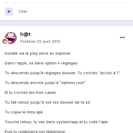
Citer
h@t
Posté(e)
25 avril 2012
Installe via le play store es explorer
Dans l'appli, va dans option-> reglages
Tu descends jusqu’à réglages dossier. Tu coches "accès à \"
Tu descends encore jusqu'à "options root"
Et tu coches les trois cases.
Tu fait retour jusqu'à voir tes dossier de ta sd
Tu copie le mms.apk
Touche retour, tu vas dans system/app et tu colle l'apk.
Puis tu redémarre ton téléphone.