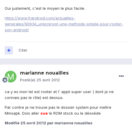
Oui justement, c'est le moyen le plus facile.
https://www.frandroid.com/actualites-
generales/90934_unlockroot-une-methode-simple-pour-rooter-
son-android/
Citer
marianne nouailles
Posté(e)
25 avril 2012
ca y es mon tel est rooter et l' appli super user ( dont je ne
connais pas le rôle) est dessus.
Par contre je ne trouve pas le dossier system pour mettre
Mmsapk. Dois aller
sue
le ROM stock ou le déoxéde
Modifié
25 avril 2012
par marianne nouailles