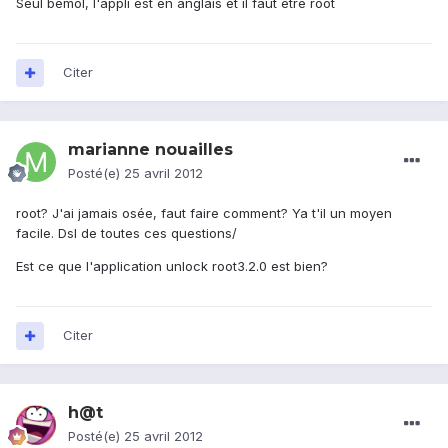
Seul bémol, l'appli est en anglais et il faut etre root
Citer
marianne nouailles
Posté(e)
25 avril 2012
root? J'ai jamais osée, faut faire comment? Ya t'il un moyen
facile. Dsl de toutes ces questions/
Est ce que l'application unlock root3.2.0 est bien?
Citer
h@t
Posté(e)
25 avril 2012