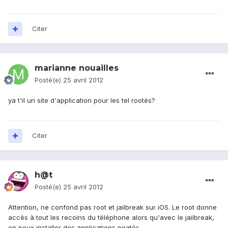
Citer
marianne nouailles
Posté(e)
25 avril 2012
ya t'il un site d'application pour les tel rootés?
Citer
h@t
Posté(e)
25 avril 2012
Attention, ne confond pas root et jailbreak sur iOS. Le root donne
accès à tout les recoins du téléphone alors qu'avec le jailbreak,
on peux installer des applications piratés.