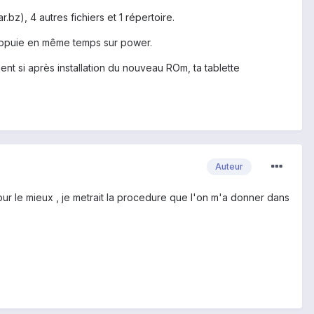
.bz), 4 autres fichiers et 1 répertoire.
 appuie en même temps sur power.
ment si après installation du nouveau ROm, ta tablette
Auteur
our le mieux , je metrait la procedure que l'on m'a donner dans