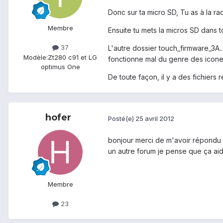
Donc sur ta micro SD, Tu as à la rac
Membre
Ensuite tu mets la micros SD dans 
37
L'autre dossier touch_firmware_3A..
Modèle:
Zt280 c91 et LG
fonctionne mal du genre des icone
optimus One
De toute façon, il y a des fichiers 
hofer
Posté(e)
25 avril 2012
bonjour merci de m'avoir répondu et
un autre forum je pense que ça ai
Membre
23