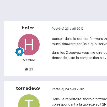
hofer
Posté(e)
23 avril 2012
bonsoir dans le dernier firmware 
touch_firmware_for_3a a quoi serve 
dans les 2 pouvez vous me dire quel s
demande juste la composition a avo
Membre
23
tornade69
Posté(e)
24 avril 2012
Dans Le répertoire android firmwar
correspondant à ta tablette soit 2