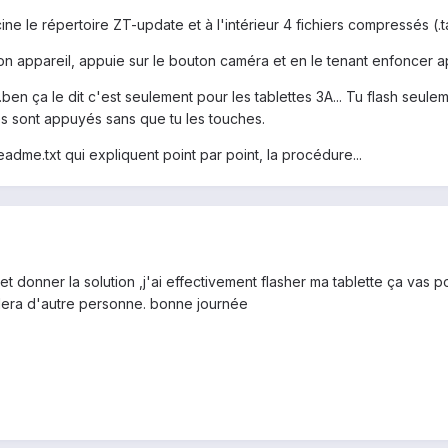
ine le répertoire ZT-update et à l'intérieur 4 fichiers compressés (.tar
ton appareil, appuie sur le bouton caméra et en le tenant enfoncer
.ben ça le dit c'est seulement pour les tablettes 3A... Tu flash seule
s sont appuyés sans que tu les touches.
readme.txt qui expliquent point par point, la procédure...
 donner la solution ,j'ai effectivement flasher ma tablette ça vas p
dera d'autre personne. bonne journée