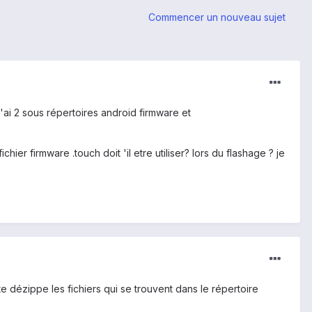
Commencer un nouveau sujet
i 2 sous répertoires android firmware et
chier firmware .touch doit 'il etre utiliser? lors du flashage ? je
e dézippe les fichiers qui se trouvent dans le répertoire