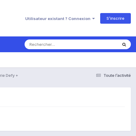
S’inscrire
Utilisateur existant ? Connexion
rie Defy +
Toute l’activité