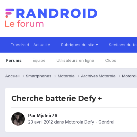
Frandroid - Actualité
Rubriques du site
Sections du f
Forums
Équipe
Utilisateurs en ligne
Clubs
Accueil
Smartphones
Motorola
Archives Motorola
Motorol
Cherche batterie Defy +
Par
Mjolnir76
23 avril 2012
dans
Motorola Defy - Général