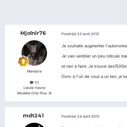
Mjolnir76
Posté(e)
23 avril 2012
Je souhaite augmenter l'autonomie
Je vais sembler un peu ridicule mai
et rien à faire. Je trouve des150
Membre
Donc si l'un de vous a un lien, je l
42
Lieu
le havre
Modèle:
One Plus 3t
mdt241
Posté(e)
24 avril 2012