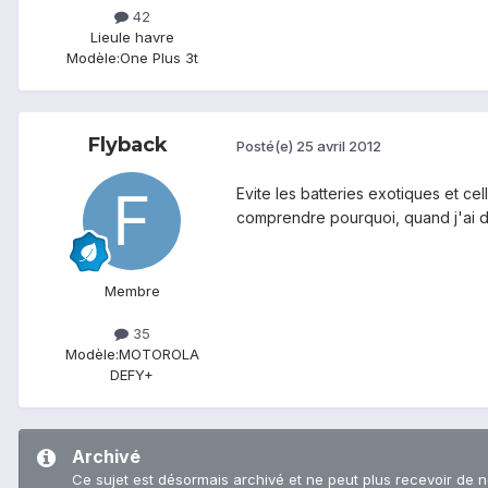
42
Lieu
le havre
Modèle:
One Plus 3t
Flyback
Posté(e)
25 avril 2012
Evite les batteries exotiques et c
comprendre pourquoi, quand j'ai d
Membre
35
Modèle:
MOTOROLA
DEFY+
Archivé
Ce sujet est désormais archivé et ne peut plus recevoir de 