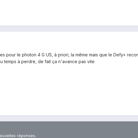
elles pour le photon 4 G US, à priori, la même mais que le Defy+ r
u temps à perdre, de fait ça n'avance pas vite
nouvelles réponses.