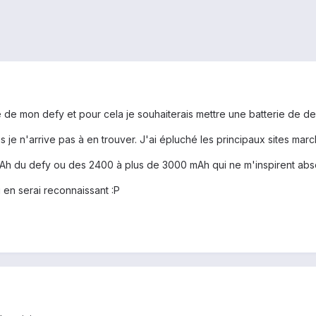
 de mon defy et pour cela je souhaiterais mettre une batterie de d
s je n'arrive pas à en trouver. J'ai épluché les principaux sites mar
0mAh du defy ou des 2400 à plus de 3000 mAh qui ne m'inspirent ab
ui en serai reconnaissant :P