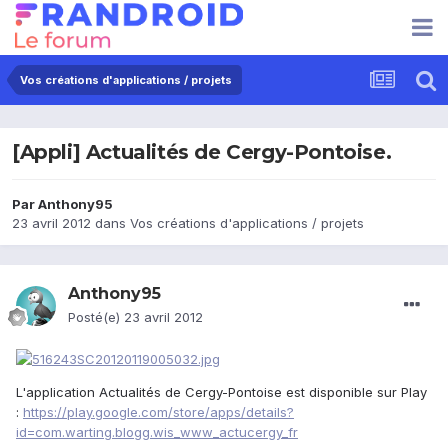
Vos créations d'applications / projets
[Appli] Actualités de Cergy-Pontoise.
Par
Anthony95
23 avril 2012
dans
Vos créations d'applications / projets
Anthony95
Posté(e)
23 avril 2012
L'application Actualités de Cergy-Pontoise est disponible sur Play
:
https://play.google.com/store/apps/details?
id=com.warting.blogg.wis_www_actucergy_fr