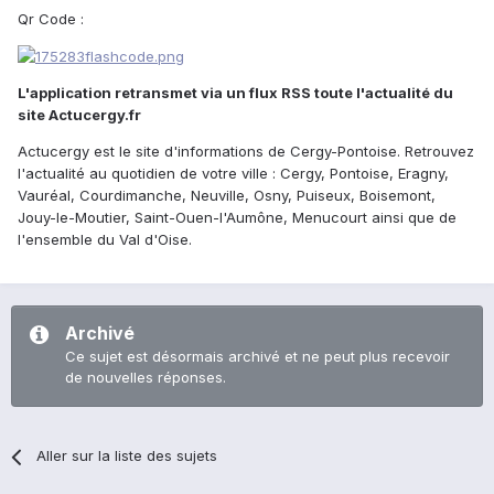
Qr Code :
L'application retransmet via un flux RSS toute l'actualité du
site Actucergy.fr
Actucergy est le site d'informations de Cergy-Pontoise. Retrouvez
l'actualité au quotidien de votre ville : Cergy, Pontoise, Eragny,
Vauréal, Courdimanche, Neuville, Osny, Puiseux, Boisemont,
Jouy-le-Moutier, Saint-Ouen-l'Aumône, Menucourt ainsi que de
l'ensemble du Val d'Oise.
Archivé
Ce sujet est désormais archivé et ne peut plus recevoir
de nouvelles réponses.
Aller sur la liste des sujets