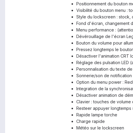
Positionnement du bouton men
Visibilité du bouton menu : to
Style du lockscreen : stock,
Fond d'écran, changement de
Menu performance : (attention
Dévérouillage de l'écran Le
Bouton du volume pour allum
Pressez longtemps le bouton
Désactiver l'animation CRT lo
Réglage des pulsation LED (
Personnalisation du texte de
Sonnerie/son de notification
Option du menu power : Red
Integration de la synchronis
Désactiver animation de dé
Clavier : touches de volume 
Resteer appuyer longtemps s
Rapide lampe torche
Charge rapide
Météo sur le lockscreen