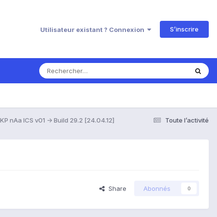
S’inscrire
Utilisateur existant ? Connexion
P nAa ICS v01 -> Build 29.2 [24.04.12]
Toute l’activité
Share
Abonnés
0