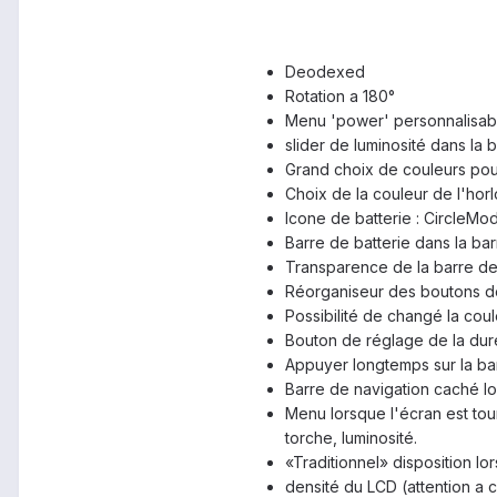
Deodexed
Rotation a 180°
Menu 'power' personnalisab
slider de luminosité dans la 
Grand choix de couleurs pou
Choix de la couleur de l'horl
Icone de batterie : CircleMod
Barre de batterie dans la bar
Transparence de la barre de
Réorganiseur des boutons d
Possibilité de changé la coul
Bouton de réglage de la durée
Appuyer longtemps sur la ba
Barre de navigation caché lo
Menu lorsque l'écran est tour
torche, luminosité.
«Traditionnel» disposition l
densité du LCD (attention a c