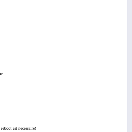
he.
reboot est nécessaire)