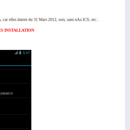
rs, car elles datent du 31 Mars 2012, sois, sans nAa ICS, etc..
ES INSTALLATION