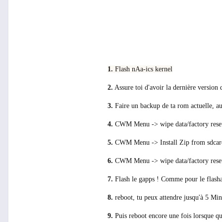
1.
Flash nAa-ics kernel
2.
Assure toi d'avoir la dernière versio
3.
Faire un backup de ta rom actuelle, au 
4.
CWM Menu -> wipe data/factory reset 
5.
CWM Menu -> Install Zip from sdcar
6.
CWM Menu -> wipe data/factory reset
7.
Flash le gapps ! Comme pour le flash
8.
reboot, tu peux attendre jusqu'à 5 Min
9.
Puis reboot encore une fois lorsque qu