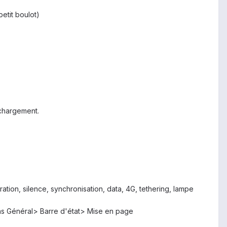
petit boulot)
 chargement.
ration, silence, synchronisation, data, 4G, tethering, lampe
dans Général> Barre d'état> Mise en page