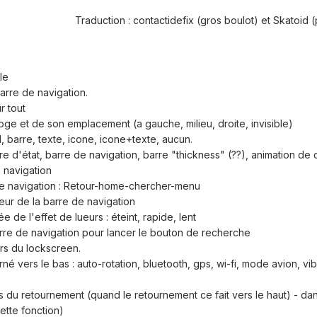
Traduction : contactidefix (gros boulot) et Skatoid (
le
barre de navigation.
r tout
oge et de son emplacement (a gauche, milieu, droite, invisible)
, barre, texte, icone, icone+texte, aucun.
re d'état, barre de navigation, barre "thickness" (??), animation de
 navigation
e navigation : Retour-home-chercher-menu
eur de la barre de navigation
 de l'effet de lueurs : éteint, rapide, lent
rre de navigation pour lancer le bouton de recherche
rs du lockscreen.
né vers le bas : auto-rotation, bluetooth, gps, wi-fi, mode avion, vib
ors du retournement (quand le retournement ce fait vers le haut) - 
ette fonction)