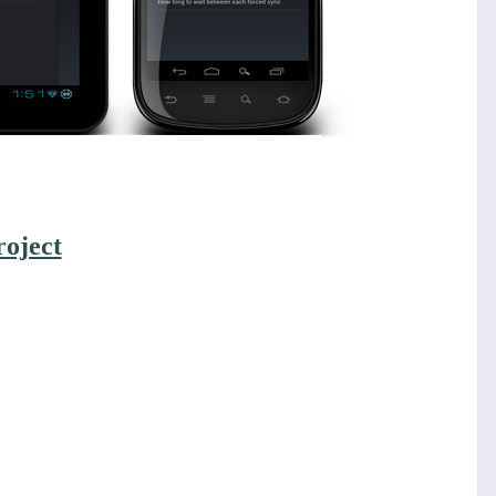
oject