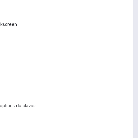
ockscreen
options du clavier