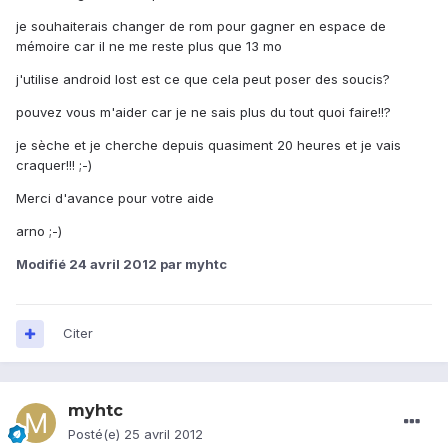
je souhaiterais changer de rom pour gagner en espace de
mémoire car il ne me reste plus que 13 mo
j'utilise android lost est ce que cela peut poser des soucis?
pouvez vous m'aider car je ne sais plus du tout quoi faire!!?
je sèche et je cherche depuis quasiment 20 heures et je vais
craquer!!! ;-)
Merci d'avance pour votre aide
arno ;-)
Modifié
24 avril 2012
par myhtc
Citer
myhtc
Posté(e)
25 avril 2012