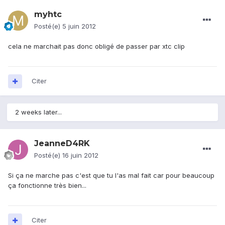
myhtc
Posté(e)
5 juin 2012
cela ne marchait pas donc obligé de passer par xtc clip
Citer
2 weeks later...
JeanneD4RK
Posté(e)
16 juin 2012
Si ça ne marche pas c'est que tu l'as mal fait car pour beaucoup
ça fonctionne très bien...
Citer