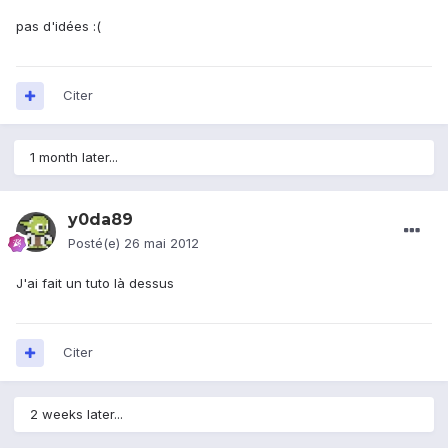
pas d'idées :(
Citer
1 month later...
y0da89
Posté(e)
26 mai 2012
J'ai fait un tuto là dessus
Citer
2 weeks later...