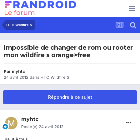
HTC Wildfire S
impossible de changer de rom ou rooter
mon wildfire s orange>free
Par
myhtc
24 avril 2012
dans
HTC Wildfire S
Répondre à ce sujet
myhtc
Posté(e)
24 avril 2012
salut à tous