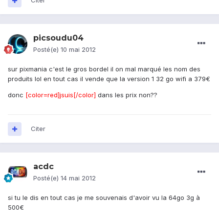
Citer
picsoudu04
Posté(e)
10 mai 2012
sur pixmania c'est le gros bordel il on mal marqué les nom des
produits lol en tout cas il vende que la version 1 32 go wifi a 379€
donc
[color=red]jsuis[/color]
dans les prix non??
Citer
acdc
Posté(e)
14 mai 2012
si tu le dis en tout cas je me souvenais d'avoir vu la 64go 3g à
500€