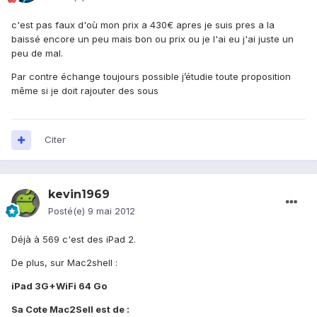
c'est pas faux d'où mon prix a 430€ apres je suis pres a la
baissé encore un peu mais bon ou prix ou je l'ai eu j'ai juste un
peu de mal.
Par contre échange toujours possible j’étudie toute proposition
même si je doit rajouter des sous
Citer
kevin1969
Posté(e)
9 mai 2012
Déjà à 569 c'est des iPad 2.
De plus, sur Mac2shell :
iPad 3G+WiFi 64 Go
Sa
Cote Mac2Sell
est de :