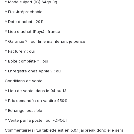
* Modèle :Ipad (1G) 64go 3g
* Etat :Irréprochable
* Date d'achat : 2011
* Lieu d'achat (Pays) : france
* Garantie ? : oui finie maintenant je pense
* Facture ? : oui
* Boîte complète ? : oui
* Enregistré chez Apple ? : oui
Conditions de vente :
* Lieu de vente :dans le 04 ou 13
* Prix demandé : on va dire 450€
* Echange :possible
* Vente par la poste : oui FDPOUT
Commentaire(s) :La tablette est en 5.0.1 jailbreak donc elle sera