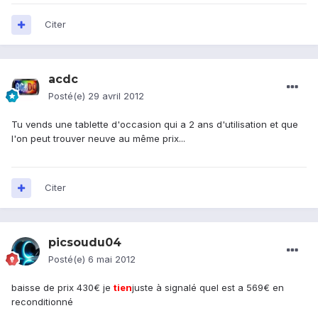
Citer
acdc
Posté(e)
29 avril 2012
Tu vends une tablette d'occasion qui a 2 ans d'utilisation et que
l'on peut trouver neuve au même prix...
Citer
picsoudu04
Posté(e)
6 mai 2012
baisse de prix 430€ je
tien
juste à signalé quel est a 569€ en
reconditionné