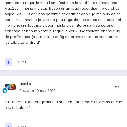
non non ta regardé mon lien c'est bien le ipad 1, je connait pas
Mac2sell, moi je me suis basé sur un ipad reconditonné de chez
apple 569-139 car pas garantis et certifier apple je me suis dit sa
parait raisonnable je vais un peu regarder les cotes et je baiserai
mon prix si il faut mais pour moi le plus intéressant sa serai un
échange et non la vente puisque je veux une tablette android 3g
de préférence (a par si la clef 3g de archos marche sur "toute
les tablette android")
Citer
acdc
Posté(e)
10 mai 2012
vas faire un tour sur pixmania si ils en ont encore et verras que le
prix est abusif