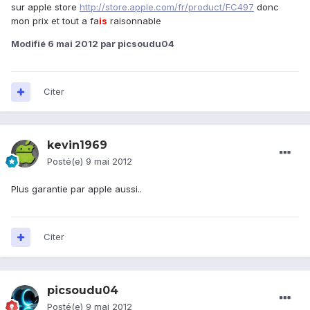
sur apple store
http://store.apple.com/fr/product/FC497
donc
mon prix et tout a fa
is
raisonnable
Modifié
6 mai 2012
par picsoudu04
Citer
kevin1969
Posté(e)
9 mai 2012
Plus garantie par apple aussi..
Citer
picsoudu04
Posté(e)
9 mai 2012