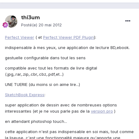
thi3um
Posté(e)
20 mai 2012
Perfect Viewer
( et
Perfect Viewer PDF Plugin
):
indispensable à mes yeux, une application de lecture BD,ebook.
gestuelle configurable dans tout les sens
compatible avec tout les formats de livre digital
(.jpg,.rar,.zip,.cbr,.cbz,.pdf,et...)
UNE TUERIE (du moins si on aime lire...)
SketchBook Express
:
super application de dessin avec de nombreuses options
interessantes (et je ne vous parle pas de la
version pro
)
en attendant photoshop touch...
cette application n'est pas indispensable en soi mais, tout comme
la liseuse, c'est une fonctionnalité majeure qu'apporte une