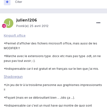
Citer
julien1206
Posté(e)
25 avril 2012
Kingsoft office
*Permet d'afficher des fichiers microsoft office, mais aussi de les
MODIFIER !!
*Marche avec le extensions type .docx etc mais pas type .odt, on ne
peux pas tout avoir ;-).
*Indispensable car il est gratuit et en français sur le lien que j'ai mis.
Shadowgun
*Un jeu de tir à la troisième personne aux graphismes impressionants
!!
*Payant (mais en se débrouillant bien ... Jdis ça ...).
*Indispensable car c'est un must have qui montre de quoi sont