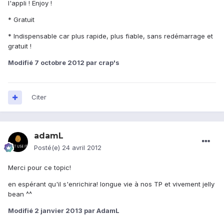
l'appli ! Enjoy !
* Gratuit
* Indispensable car plus rapide, plus fiable, sans redémarrage et
gratuit !
Modifié
7 octobre 2012
par crap's
Citer
adamL
Posté(e)
24 avril 2012
Merci pour ce topic!
en espérant qu'il s'enrichira! longue vie à nos TP et vivement jelly
bean ^^
Modifié
2 janvier 2013
par AdamL