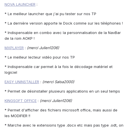
NOVA LAUNCHER
:
* Le meilleur launcher que j'ai pu tester sur nos TP
* La dernière version apporte le Dock comme sur les téléphones !
* Indispensable en combo avec la personnalisation de la NavBar
de la rom AOKP !
MXPLAYER
:
(merci Julien1206)
* Le meilleur lecteur vidéo pour nos TP
* Indispensable car permet à la fois le décodage matériel et
logiciel
EASY UNINSTALLER
:
(merci Salsa2000)
* Permet de désinstaller plusieurs applications en un seul temps
KINGSOFT OFFICE
:
(merci Julien1206)
* Permet d'afficher des fichiers microsoft office, mais aussi de
les MODIFIER !!
* Marche avec le extensions type .docx etc mais pas type .odt, on