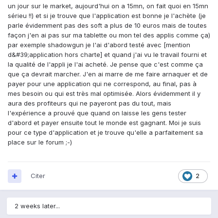
un jour sur le market, aujourd'hui on a 15mn, on fait quoi en 15mn
sérieu !!) et si je trouve que l'application est bonne je l'achète (je
parle évidemment pas des soft a plus de 10 euros mais de toutes
façon j'en ai pas sur ma tablette ou mon tel des applis comme ça)
par exemple shadowgun je l'ai d'abord testé avec [mention
d&#39;application hors charte] et quand j'ai vu le travail fourni et
la qualité de l'appli je l'ai acheté. Je pense que c'est comme ça
que ça devrait marcher. J'en ai marre de me faire arnaquer et de
payer pour une application qui ne correspond, au final, pas à
mes besoin ou qui est très mal optimisée. Alors évidemment il y
aura des profiteurs qui ne payeront pas du tout, mais
l'expérience a prouvé que quand on laisse les gens tester
d'abord et payer ensuite tout le monde est gagnant. Moi je suis
pour ce type d'application et je trouve qu'elle a parfaitement sa
place sur le forum ;-)
Citer
2
2 weeks later...