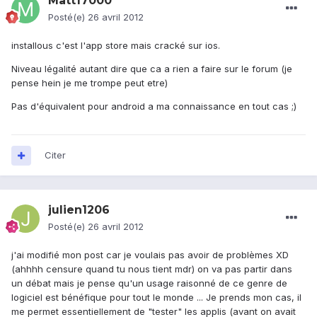
Matt17000
Posté(e)
26 avril 2012
installous c'est l'app store mais cracké sur ios.
Niveau légalité autant dire que ca a rien a faire sur le forum (je
pense hein je me trompe peut etre)
Pas d'équivalent pour android a ma connaissance en tout cas ;)
Citer
julien1206
Posté(e)
26 avril 2012
j'ai modifié mon post car je voulais pas avoir de problèmes XD
(ahhhh censure quand tu nous tient mdr) on va pas partir dans
un débat mais je pense qu'un usage raisonné de ce genre de
logiciel est bénéfique pour tout le monde ... Je prends mon cas, il
me permet essentiellement de "tester" les applis (avant on avait