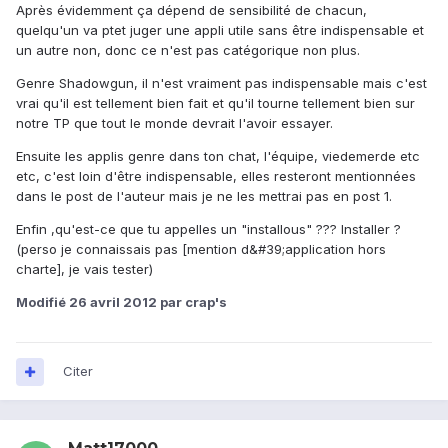
Après évidemment ça dépend de sensibilité de chacun,
quelqu'un va ptet juger une appli utile sans être indispensable et
un autre non, donc ce n'est pas catégorique non plus.
Genre Shadowgun, il n'est vraiment pas indispensable mais c'est
vrai qu'il est tellement bien fait et qu'il tourne tellement bien sur
notre TP que tout le monde devrait l'avoir essayer.
Ensuite les applis genre dans ton chat, l'équipe, viedemerde etc
etc, c'est loin d'être indispensable, elles resteront mentionnées
dans le post de l'auteur mais je ne les mettrai pas en post 1.
Enfin ,qu'est-ce que tu appelles un "installous" ??? Installer ?
(perso je connaissais pas [mention d&#39;application hors
charte], je vais tester)
Modifié
26 avril 2012
par crap's
Citer