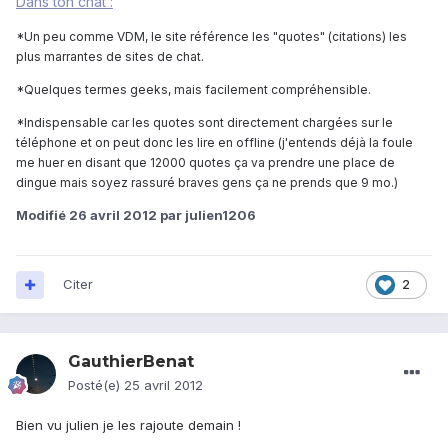
Dans ton chat :
*Un peu comme VDM, le site référence les "quotes" (citations) les
plus marrantes de sites de chat.
*Quelques termes geeks, mais facilement compréhensible.
*Indispensable car les quotes sont directement chargées sur le
téléphone et on peut donc les lire en offline (j'entends déjà la foule
me huer en disant que 12000 quotes ça va prendre une place de
dingue mais soyez rassuré braves gens ça ne prends que 9 mo.)
Modifié
26 avril 2012
par julien1206
Citer
2
GauthierBenat
Posté(e)
25 avril 2012
Bien vu julien je les rajoute demain !