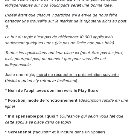
indispensables
sur nos Touchpads serait une bonne idée.
L'idéal étant que chacun y participe s'il a envie de nous faire
partager une trouvaille sur le market (je la rajouterai alors au post
1).
Le but du topic n'est pas de référencer 10 000 applis mais
seulement quelques unes (y'a pas de limite non plus hein)
Toutes les applications ont leur place ici (peut-être pas les jeux,
mais pourquoi pas) du moment que pour vous elle est
indispensable.
Juste une règle,
merci de respecter la présentation suivante
(
histoire qu'on s'y retrouve facilement
) :
* Nom de l'appli avec son lien vers le Play Store
* Fonction, mode de fonctionnement
(
description rapide en une
ligne
)
* Indispensable pourquoi ?
(
Qu'est-ce qui selon vous fait que
cette appli a sa place dans ce topic
)
*
Screenshot
(facultatif et à inclure dans un Spoiler)