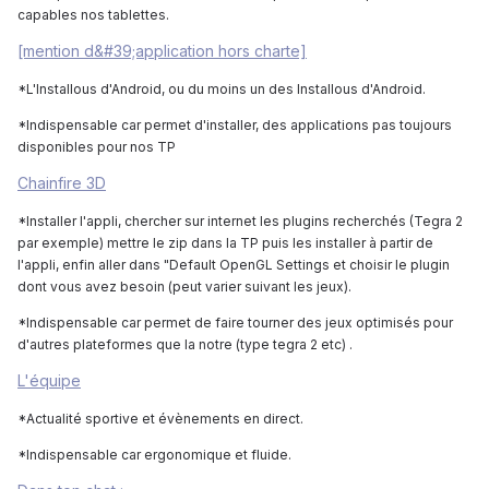
capables nos tablettes.
[mention d&#39;application hors charte]
*L'Installous d'Android, ou du moins un des Installous d'Android.
*Indispensable car permet d'installer, des applications pas toujours
disponibles pour nos TP
Chainfire 3D
*Installer l'appli, chercher sur internet les plugins recherchés (Tegra 2
par exemple) mettre le zip dans la TP puis les installer à partir de
l'appli, enfin aller dans "Default OpenGL Settings et choisir le plugin
dont vous avez besoin (peut varier suivant les jeux).
*Indispensable car p
ermet de faire tourner des jeux optimisés pour
d'autres plateformes que la notre (type tegra 2 etc) .
L'équipe
*Actualité sportive et évènements en direct.
*Indispensable car ergonomique et fluide.