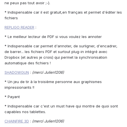
ne peux pas tout avoir ;-).
* Indispensable car il est gratuit,en français et permet d'éditer les
fichiers
REPLIGO READER
:
* Le meilleur lecteur de PDF si vous voulez les annoter
* Indispensable car permet d'annoter, de surligner, d'encadrer,
de barrer... les fichiers PDF et surtout plug-in intégré avec
Dropbox (et autres je crois) qui permet la synchronisation
automatique des fichiers !
SHADOWGUN
:
(merci Julien1206)
* Un jeu de tir à la troisième personne aux graphismes
impressionants !!
* Payant
* Indispensable car c'est un must have qui montre de quoi sont
capables nos tablettes.
CHAINFIRE 3D
:
(merci Julien1206)