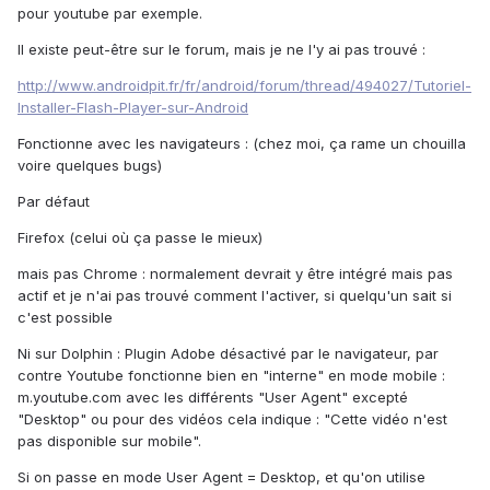
pour youtube par exemple.
Il existe peut-être sur le forum, mais je ne l'y ai pas trouvé :
http://www.androidpit.fr/fr/android/forum/thread/494027/Tutoriel-
Installer-Flash-Player-sur-Android
Fonctionne avec les navigateurs : (chez moi, ça rame un chouilla
voire quelques bugs)
Par défaut
Firefox (celui où ça passe le mieux)
mais pas Chrome : normalement devrait y être intégré mais pas
actif et je n'ai pas trouvé comment l'activer, si quelqu'un sait si
c'est possible
Ni sur Dolphin : Plugin Adobe désactivé par le navigateur, par
contre Youtube fonctionne bien en "interne" en mode mobile :
m.youtube.com avec les différents "User Agent" excepté
"Desktop" ou pour des vidéos cela indique : "Cette vidéo n'est
pas disponible sur mobile".
Si on passe en mode User Agent = Desktop, et qu'on utilise