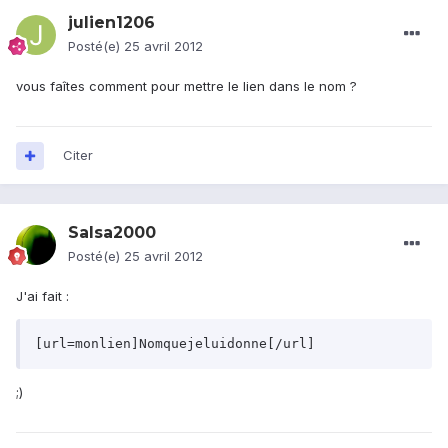
julien1206
Posté(e)
25 avril 2012
vous faîtes comment pour mettre le lien dans le nom ?
Citer
Salsa2000
Posté(e)
25 avril 2012
J'ai fait :
[url=monlien]Nomquejeluidonne[/url]
;)