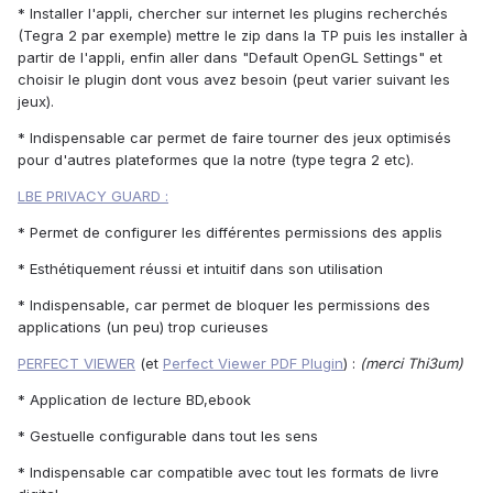
* Installer l'appli, chercher sur internet les plugins recherchés
(Tegra 2 par exemple) mettre le zip dans la TP puis les installer à
partir de l'appli, enfin aller dans "Default OpenGL Settings" et
choisir le plugin dont vous avez besoin (peut varier suivant les
jeux).
* Indispensable car permet de faire tourner des jeux optimisés
pour d'autres plateformes que la notre (type tegra 2 etc).
LBE PRIVACY GUARD :
* Permet de configurer les différentes permissions des applis
* Esthétiquement réussi et intuitif dans son utilisation
* Indispensable, car permet de bloquer les permissions des
applications (un peu) trop curieuses
PERFECT VIEWER
(et
Perfect Viewer PDF Plugin
) :
(merci Thi3um)
* Application de lecture BD,ebook
* Gestuelle configurable dans tout les sens
* Indispensable car compatible avec tout les formats de livre