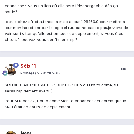
connaissez-vous un lien où elle sera téléchargeable dès ça
sortie?
je suis chez sfr et attends la mise a jour 1.28.169.9 pour mettre a
jour mon hboot car par le logiciel ruu ça ne passe pas.je viens de
voir sur twitter qu'elle est en cour de déploiement, si vous êtes
chez sfr pouvez-vous confirmer s.v.p.?
Sébi11
Posté(e)
25 avril 2012
Si tu suis les actus de HTC, sur HTC Hub ou Hot to come, tu
seras rapidement averti ;)
Pour SFR par ex, Hot to come vient d'annoncer cet aprem que la
MAJ était en cours de déploiement.
jeyy