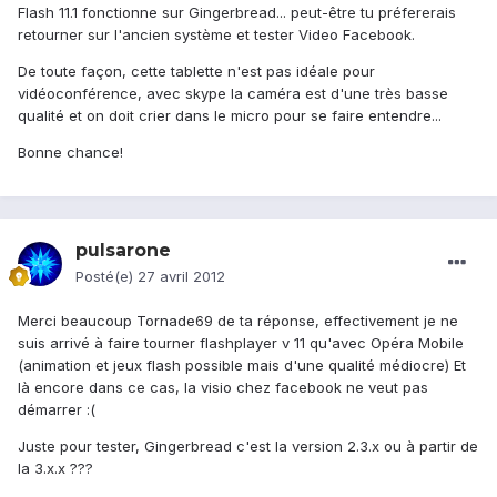
Flash 11.1 fonctionne sur Gingerbread... peut-être tu préfererais
retourner sur l'ancien système et tester Video Facebook.
De toute façon, cette tablette n'est pas idéale pour
vidéoconférence, avec skype la caméra est d'une très basse
qualité et on doit crier dans le micro pour se faire entendre...
Bonne chance!
pulsarone
Posté(e)
27 avril 2012
Merci beaucoup Tornade69 de ta réponse, effectivement je ne
suis arrivé à faire tourner flashplayer v 11 qu'avec Opéra Mobile
(animation et jeux flash possible mais d'une qualité médiocre) Et
là encore dans ce cas, la visio chez facebook ne veut pas
démarrer :(
Juste pour tester, Gingerbread c'est la version 2.3.x ou à partir de
la 3.x.x ???