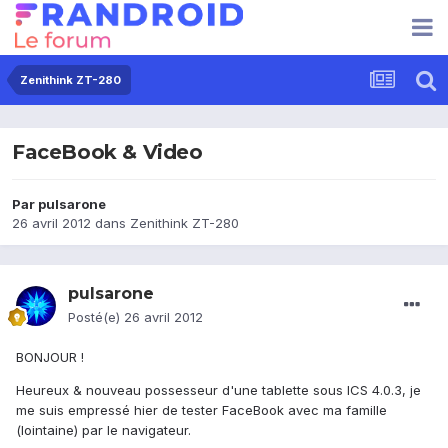
Zenithink ZT-280
FaceBook & Video
Par
pulsarone
26 avril 2012
dans
Zenithink ZT-280
pulsarone
Posté(e)
26 avril 2012
BONJOUR !
Heureux & nouveau possesseur d'une tablette sous ICS 4.0.3, je
me suis empressé hier de tester FaceBook avec ma famille
(lointaine) par le navigateur.