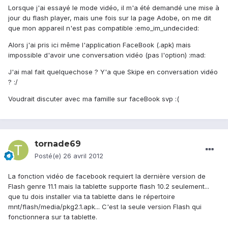
Lorsque j'ai essayé le mode vidéo, il m'a été demandé une mise à
jour du flash player, mais une fois sur la page Adobe, on me dit
que mon appareil n'est pas compatible :emo_im_undecided:
Alors j'ai pris ici même l'application FaceBook (.apk) mais
impossible d'avoir une conversation vidéo (pas l'option) :mad:
J'ai mal fait quelquechose ? Y'a que Skipe en conversation vidéo
? :/
Voudrait discuter avec ma famille sur faceBook svp :(
tornade69
Posté(e)
26 avril 2012
La fonction vidéo de facebook requiert la dernière version de
Flash genre 11.1 mais la tablette supporte flash 10.2 seulement...
que tu dois installer via ta tablette dans le répertoire
mnt/flash/media/pkg2.1.apk... C'est la seule version Flash qui
fonctionnera sur ta tablette.