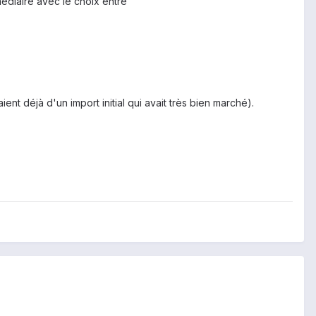
médiaire avec le choix entre
t déjà d'un import initial qui avait très bien marché).