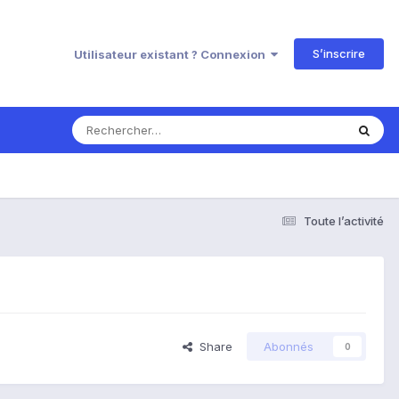
S’inscrire
Utilisateur existant ? Connexion
Toute l’activité
Share
Abonnés
0