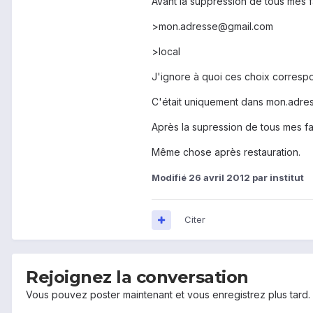
Avant la suppression de tous mes fa
>mon.adresse@gmail.com
>local
J'ignore à quoi ces choix correspo
C'était uniquement dans mon.adress
Après la supression de tous mes fav
Même chose après restauration.
Modifié
26 avril 2012
par institut
Citer
Rejoignez la conversation
Vous pouvez poster maintenant et vous enregistrez plus tard