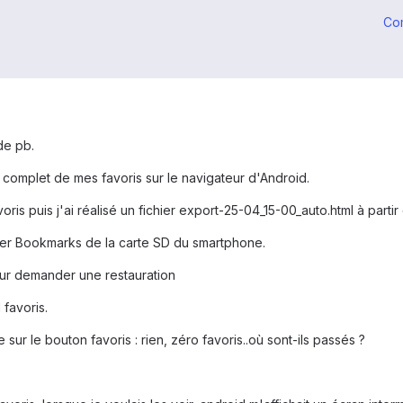
Co
de pb.
t complet de mes favoris sur le navigateur d'Android.
ris puis j'ai réalisé un fichier export-25-04_15-00_auto.html à parti
ssier Bookmarks de la carte SD du smartphone.
ur demander une restauration
1 favoris.
 sur le bouton favoris : rien, zéro favoris..où sont-ils passés ?