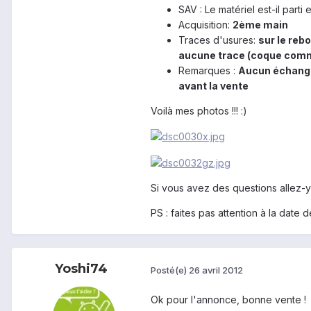
SAV : Le matériel est-il parti
Acquisition:
2ème main
Traces d'usures:
sur le reb
aucune trace (coque com
Remarques :
Aucun échange 
avant la vente
Voilà mes photos !!! :)
Si vous avez des questions allez-y
PS : faites pas attention à la date 
Yoshi74
Posté(e)
26 avril 2012
Ok pour l'annonce, bonne vente !