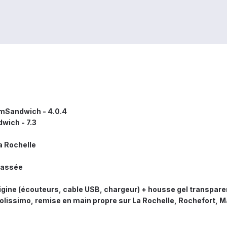
mSandwich - 4.0.4
wich - 7.3
a Rochelle
assée
rigine (écouteurs, cable USB, chargeur) + housse gel transparent
olissimo, remise en main propre sur La Rochelle, Rochefort, 