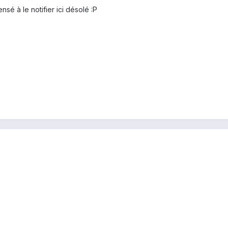
nsé à le notifier ici désolé :P