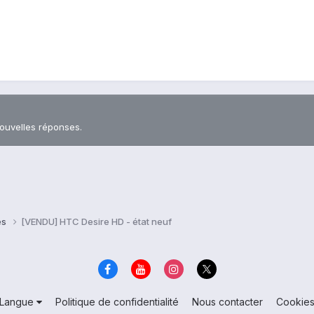
nouvelles réponses.
es
[VENDU] HTC Desire HD - état neuf
Langue
Politique de confidentialité
Nous contacter
Cookie