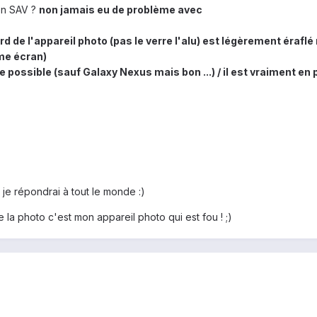
 en SAV ?
non jamais eu de problème avec
ord de l'appareil photo (pas le verre l'alu) est légèrement éraf
me écran)
possible (sauf Galaxy Nexus mais bon ...) / il est vraiment en p
 je répondrai à tout le monde :)
de la photo c'est mon appareil photo qui est fou ! ;)