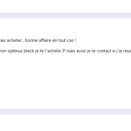
urais acheter... bonne affaire en tout cas !
on optimus black je te l'achete :P mais avoir je te contact si j'ai reu