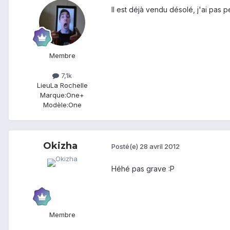
Il est déjà vendu désolé, j'ai pas pe
Membre
7,1k
Lieu
La Rochelle
Marque:
One+
Modèle:
One
Okizha
Posté(e)
28 avril 2012
Héhé pas grave :P
Membre