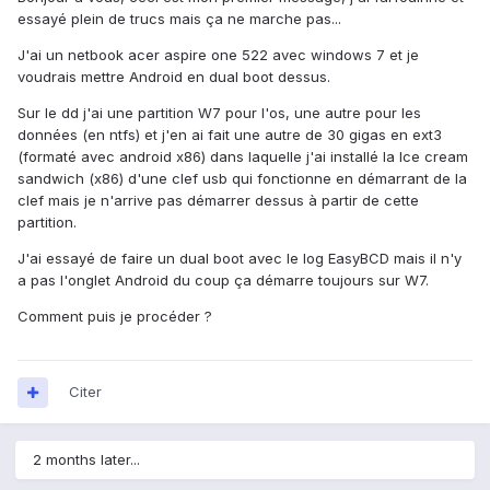
essayé plein de trucs mais ça ne marche pas...
J'ai un netbook acer aspire one 522 avec windows 7 et je
voudrais mettre Android en dual boot dessus.
Sur le dd j'ai une partition W7 pour l'os, une autre pour les
données (en ntfs) et j'en ai fait une autre de 30 gigas en ext3
(formaté avec android x86) dans laquelle j'ai installé la Ice cream
sandwich (x86) d'une clef usb qui fonctionne en démarrant de la
clef mais je n'arrive pas démarrer dessus à partir de cette
partition.
J'ai essayé de faire un dual boot avec le log EasyBCD mais il n'y
a pas l'onglet Android du coup ça démarre toujours sur W7.
Comment puis je procéder ?
Citer
2 months later...