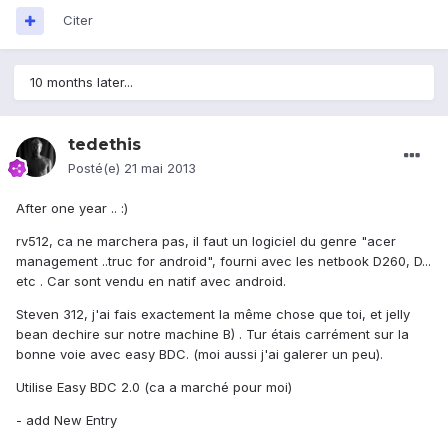
Citer
10 months later...
tedethis
Posté(e)
21 mai 2013
After one year .. :)
rv512, ca ne marchera pas, il faut un logiciel du genre "acer
management ..truc for android", fourni avec les netbook D260, D...
etc . Car sont vendu en natif avec android.
Steven 312, j'ai fais exactement la même chose que toi, et jelly
bean dechire sur notre machine B) . Tur étais carrément sur la
bonne voie avec easy BDC. (moi aussi j'ai galerer un peu).
Utilise Easy BDC 2.0 (ca a marché pour moi)
- add New Entry