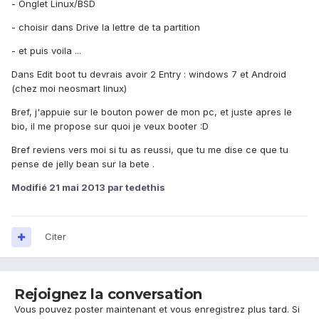
- Onglet Linux/BSD
- choisir dans Drive la lettre de ta partition
- et puis voila ...
Dans Edit boot tu devrais avoir 2 Entry : windows 7 et Android
(chez moi neosmart linux)
Bref, j'appuie sur le bouton power de mon pc, et juste apres le
bio, il me propose sur quoi je veux booter :D
Bref reviens vers moi si tu as reussi, que tu me dise ce que tu
pense de jelly bean sur la bete .
Modifié
21 mai 2013
par tedethis
Citer
Rejoignez la conversation
Vous pouvez poster maintenant et vous enregistrez plus tard. Si