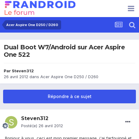
Acer Aspire One D250 / D260
Dual Boot W7/Android sur Acer Aspire
One 522
Par
Steven312
26 avril 2012
dans
Acer Aspire One D250 / D260
Répondre à ce sujet
Steven312
Posté(e)
26 avril 2012
Bonjour à vous, ceci est mon premier message, j'ai farfouinné et