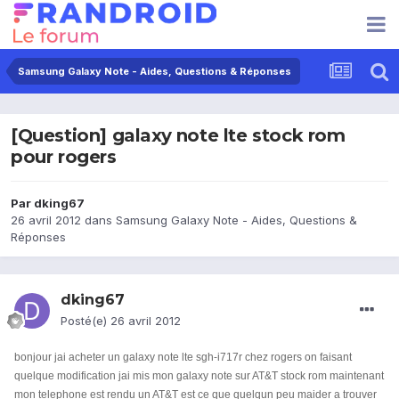
Samsung Galaxy Note - Aides, Questions & Réponses
[Question] galaxy note lte stock rom
pour rogers
Par
dking67
26 avril 2012
dans
Samsung Galaxy Note - Aides, Questions &
Réponses
dking67
Posté(e)
26 avril 2012
bonjour jai acheter un galaxy note lte sgh-i717r chez rogers on faisant
quelque modification jai mis mon galaxy note sur AT&T stock rom maintenant
mon telephone est rendu un AT&T est ce que quelqun peu maider a trouver