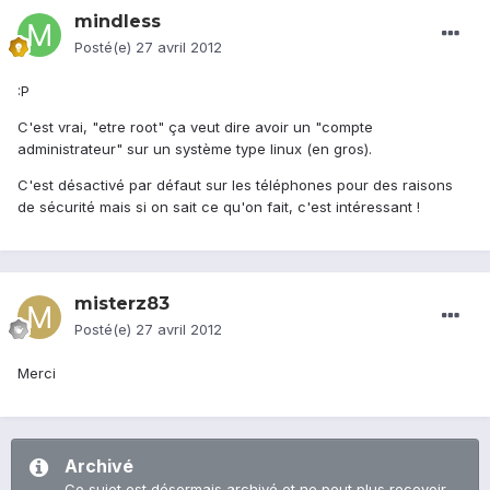
mindless
Posté(e)
27 avril 2012
:P
C'est vrai, "etre root" ça veut dire avoir un "compte
administrateur" sur un système type linux (en gros).
C'est désactivé par défaut sur les téléphones pour des raisons
de sécurité mais si on sait ce qu'on fait, c'est intéressant !
misterz83
Posté(e)
27 avril 2012
Merci
Archivé
Ce sujet est désormais archivé et ne peut plus recevoir