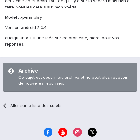
deuxième en effaçant tout ce qu'il y a sur la sdcard mais rien à
faire. voivi les détails sur mon xpéria :
Model : xpéria play
Version android 2.3.4
quelqu'un a-t-il une idée sur ce probleme, merci pour vos
réponses.
Archivé
Ce sujet est désormais archivé et ne peut plus recevoir
de nouvelles réponses.
Aller sur la liste des sujets