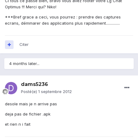
Ci tous ce passe bien, bravo vous avez rooter votre Lg Chat
Optimus !!! Merci qui? Niko!
***Bref grace a ceci, vous pourrez : prendre des captures
ecrans, démmarer des applications plus rapidement...............
Citer
4 months later...
dams5236
Posté(e)
1 septembre 2012
desole mais je n arrive pas
deja pas de fichier .apk
et rien n i fait