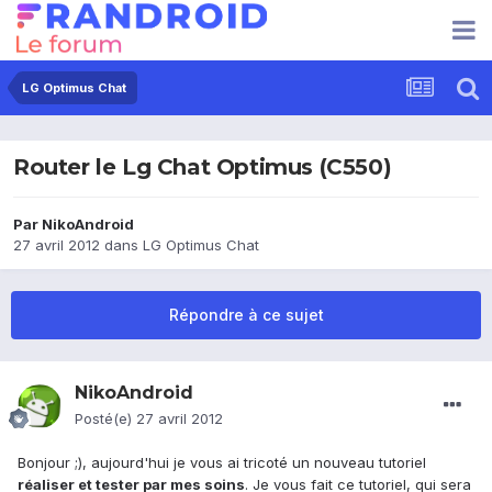
LG Optimus Chat
Router le Lg Chat Optimus (C550)
Par
NikoAndroid
27 avril 2012
dans
LG Optimus Chat
Répondre à ce sujet
NikoAndroid
Posté(e)
27 avril 2012
Bonjour ;), aujourd'hui je vous ai tricoté un nouveau tutoriel
réaliser et tester par mes soins
. Je vous fait ce tutoriel, qui sera