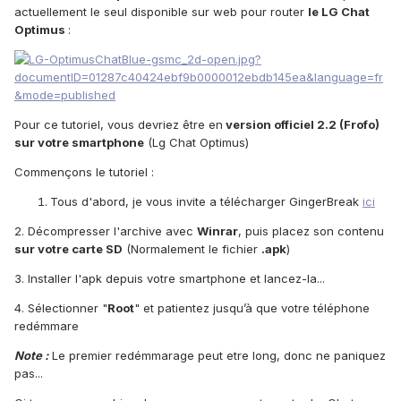
actuellement le seul disponible sur web pour router
le LG Chat
Optimus
:
Pour ce tutoriel, vous devriez être en
version officiel 2.2 (Frofo)
sur votre smartphone
(Lg Chat Optimus)
Commençons le tutoriel :
Tous d'abord, je vous invite a télécharger GingerBreak
ici
2. Décompresser l'archive avec
Winrar
, puis placez son contenu
sur votre carte SD
(Normalement le fichier
.apk
)
3. Installer l'apk depuis votre smartphone et lancez-la...
4. Sélectionner "
Root
" et patientez jusqu’à que votre téléphone
redémmare
Note :
Le premier redémmarage peut etre long, donc ne paniquez
pas...