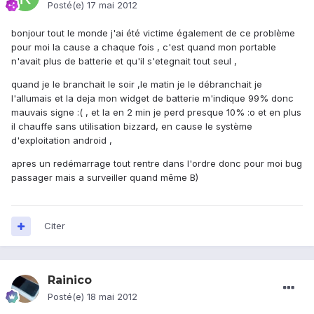
Posté(e)
17 mai 2012
bonjour tout le monde j'ai été victime également de ce problème
pour moi la cause a chaque fois , c'est quand mon portable
n'avait plus de batterie et qu'il s'etegnait tout seul ,
quand je le branchait le soir ,le matin je le débranchait je
l'allumais et la deja mon widget de batterie m'indique 99% donc
mauvais signe :( , et la en 2 min je perd presque 10% :o et en plus
il chauffe sans utilisation bizzard, en cause le système
d'exploitation android ,
apres un redémarrage tout rentre dans l'ordre donc pour moi bug
passager mais a surveiller quand même B)
Citer
Rainico
Posté(e)
18 mai 2012