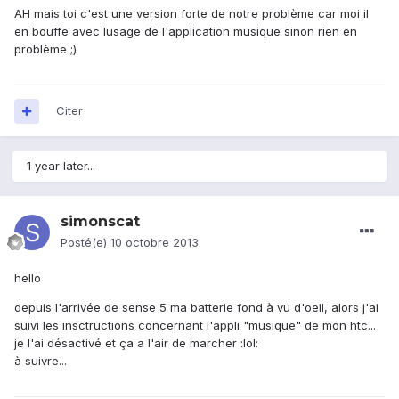
AH mais toi c'est une version forte de notre problème car moi il
en bouffe avec lusage de l'application musique sinon rien en
problème ;)
Citer
1 year later...
simonscat
Posté(e)
10 octobre 2013
hello
depuis l'arrivée de sense 5 ma batterie fond à vu d'oeil, alors j'ai
suivi les insctructions concernant l'appli "musique" de mon htc...
je l'ai désactivé et ça a l'air de marcher :lol:
à suivre...