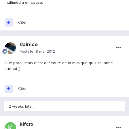
multimédia en cause.
Citer
Rainico
Posté(e)
8 mai 2012
Oué pareil mais c'est à lécoute de la musique qu'il se lance
surtout ;)
Citer
2 weeks later...
kifcrx