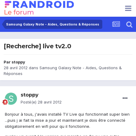
Samsung Galaxy Note - Aides, Questions & Réponses
[Recherche] live tv2.0
Par
stoppy
28 avril 2012
dans
Samsung Galaxy Note - Aides, Questions &
Réponses
stoppy
Posté(e)
28 avril 2012
Bonjour à tous, j'avais installé TV Live qui fonctionnait super bien
...puis j ai fait la mise a jour et maintenant je dois être connecté
obligatoirement en wifi pour qu il fonctionne.