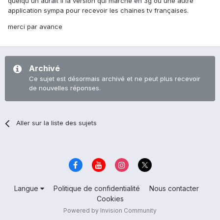
quelqu un aurait il la version qui marche en 3g ou une autre
application sympa pour recevoir les chaines tv françaises.
merci par avance
Archivé
Ce sujet est désormais archivé et ne peut plus recevoir
de nouvelles réponses.
Aller sur la liste des sujets
Langue
Politique de confidentialité
Nous contacter
Cookies
Powered by Invision Community