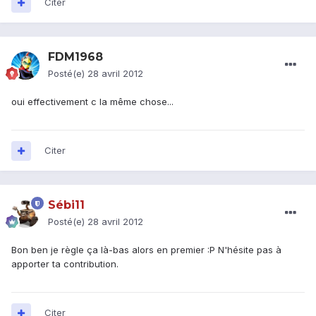
Citer
FDM1968
Posté(e)
28 avril 2012
oui effectivement c la même chose...
Citer
Sébi11
Posté(e)
28 avril 2012
Bon ben je règle ça là-bas alors en premier :P N'hésite pas à
apporter ta contribution.
Citer