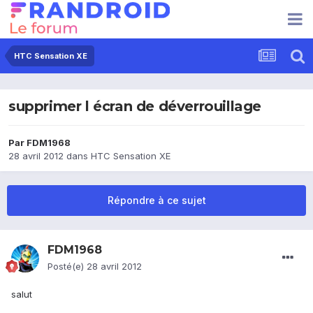
HTC Sensation XE
supprimer l écran de déverrouillage
Par
FDM1968
28 avril 2012
dans
HTC Sensation XE
Répondre à ce sujet
FDM1968
Posté(e)
28 avril 2012
salut