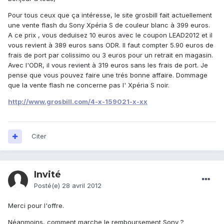
Pour tous ceux que ça intéresse, le site grosbill fait actuellement
une vente flash du Sony Xpéria S de couleur blanc à 399 euros.
A ce prix , vous deduisez 10 euros avec le coupon LEAD2012 et il
vous revient à 389 euros sans ODR. Il faut compter 5.90 euros de
frais de port par colissimo ou 3 euros pour un retrait en magasin.
Avec l'ODR, il vous revient à 319 euros sans les frais de port. Je
pense que vous pouvez faire une trés bonne affaire. Dommage
que la vente flash ne concerne pas l' Xpéria S noir.
http://www.grosbill.com/4-x-159021-x-xx
Citer
Invité
Posté(e)
28 avril 2012
Merci pour l'offre.
Néanmoins, comment marche le remboursement Sony ?