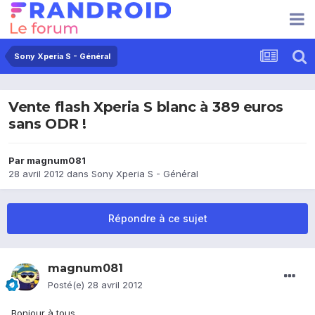
Sony Xperia S - Général
Vente flash Xperia S blanc à 389 euros
sans ODR !
Par
magnum081
28 avril 2012
dans
Sony Xperia S - Général
Répondre à ce sujet
magnum081
Posté(e)
28 avril 2012
Bonjour à tous,