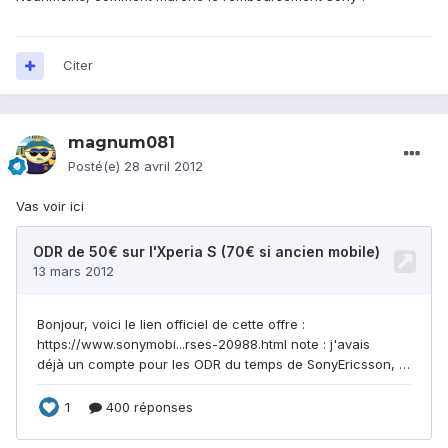
Citer
magnum081
Posté(e)
28 avril 2012
Vas voir ici