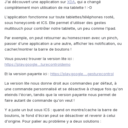
J'ai découvert une application sur
XDA
, qui a changé
complètement mon utilisation de ma tablette ! :-D
L'application fonctionne sur toute tablettes/téléphones rooté,
sous honeycomb et ICS. Elle permet d'utiliser des gestes
multitouch pour contrôler notre tablette, un peu comme l'ipad.
Par exemple, on peut retourner au homescreen avec un pinch,
passer d'une application a une autre, afficher les notification, ou
cacher/montrer la barre de boutons !
Vous pouvez trouver la version lite ici :
https://play.google....turecontroldemo
Et la version payante ici :
https://play.google.....gesturecontrol
La version lite nous donne droit aux commandes par défaut, à
une commande personnalisé et se désactive à chaque fois qu'on
eteinds l'écran, tandis que la version payante nous permet de
faire autant de commande qu'on veut !
Y a juste un but sous ICS : quand on montre/cache la barre de
boutons, le fond d'écran peut se désactiver et revenir à celui
d'origine. Pour palier au problème y a deux solutions :