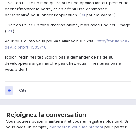
- Soit on utilise un mod qui rajoute une application qui permet de
cacher/montrer la barre, et on définit une commande
personnalisé pour lancer l'application. (
ici
pour la xoom : )
- Soit on utilise un fond d'ecran animé, mais avec une seul image
(
ici
)
Pour plus d'info vous pouvez aller voir sur xda :
http://forum.xda-
dev...d.php?t=1535740
[color=red]n'hésitez[/color] pas à demander de l'aide au
developpeurs si ça marche pas chez vous, il hésiteras pas à
vous aider !
Citer
Rejoignez la conversation
Vous pouvez poster maintenant et vous enregistrez plus tard. Si
vous avez un compte,
connectez-vous maintenant
pour poster.