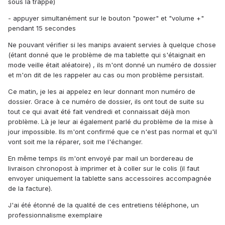
sous la trappe)
- appuyer simultanément sur le bouton "power" et "volume +"
pendant 15 secondes
Ne pouvant vérifier si les manips avaient servies à quelque chose
(étant donné que le problème de ma tablette qui s'étaignait en
mode veille était aléatoire) , ils m'ont donné un numéro de dossier
et m'on dit de les rappeler au cas ou mon problème persistait.
Ce matin, je les ai appelez en leur donnant mon numéro de
dossier. Grace à ce numéro de dossier, ils ont tout de suite su
tout ce qui avait été fait vendredi et connaissait déjà mon
problème. Là je leur ai également parlé du problème de la mise à
jour impossible. Ils m'ont confirmé que ce n'est pas normal et qu'il
vont soit me la réparer, soit me l'échanger.
En même temps ils m'ont envoyé par mail un bordereau de
livraison chronopost à imprimer et à coller sur le colis (il faut
envoyer uniquement la tablette sans accessoires accompagnée
de la facture).
J'ai été étonné de la qualité de ces entretiens téléphone, un
professionnalisme exemplaire