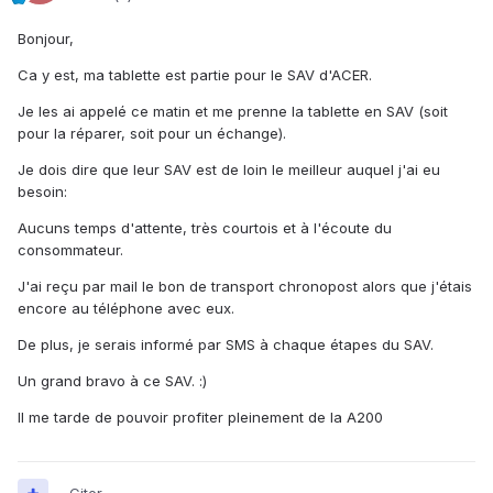
Bonjour,
Ca y est, ma tablette est partie pour le SAV d'ACER.
Je les ai appelé ce matin et me prenne la tablette en SAV (soit
pour la réparer, soit pour un échange).
Je dois dire que leur SAV est de loin le meilleur auquel j'ai eu
besoin:
Aucuns temps d'attente, très courtois et à l'écoute du
consommateur.
J'ai reçu par mail le bon de transport chronopost alors que j'étais
encore au téléphone avec eux.
De plus, je serais informé par SMS à chaque étapes du SAV.
Un grand bravo à ce SAV. :)
Il me tarde de pouvoir profiter pleinement de la A200