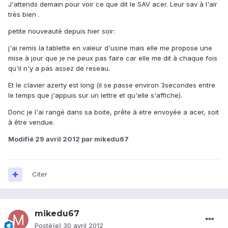
J'attends demain pour voir ce que dit le SAV acer. Leur sav à l'air
très bien .
petite nouveauté depuis hier soir:
j'ai remis la tablette en valeur d'usine mais elle me propose une
mise à jour que je ne peux pas faire car elle me dit à chaque fois
qu'il n'y a pas assez de reseau.
Et le clavier azerty est long (il se passe environ 3secondes entre
le temps que j'appuis sur un lettre et qu'elle s'affiche).
Donc je l'ai rangé dans sa boite, prête à etre envoyée a acer, soit
à être vendue.
Modifié
29 avril 2012
par mikedu67
Citer
mikedu67
Posté(e)
30 avril 2012