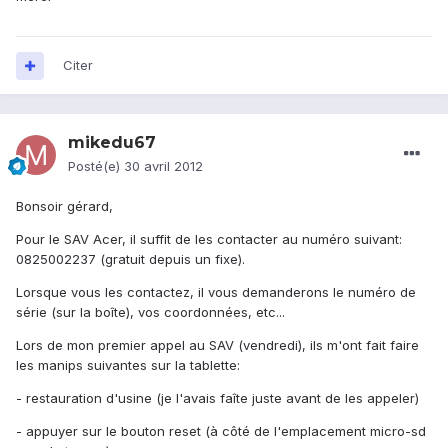
Citer
mikedu67
Posté(e)
30 avril 2012
Bonsoir gérard,
Pour le SAV Acer, il suffit de les contacter au numéro suivant:
0825002237 (gratuit depuis un fixe).
Lorsque vous les contactez, il vous demanderons le numéro de
série (sur la boîte), vos coordonnées, etc...
Lors de mon premier appel au SAV (vendredi), ils m'ont fait faire
les manips suivantes sur la tablette:
- restauration d'usine (je l'avais faîte juste avant de les appeler)
- appuyer sur le bouton reset (à côté de l'emplacement micro-sd