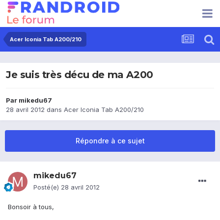
Acer Iconia Tab A200/210
Je suis très décu de ma A200
Par
mikedu67
28 avril 2012
dans
Acer Iconia Tab A200/210
Répondre à ce sujet
mikedu67
Posté(e)
28 avril 2012
Bonsoir à tous,