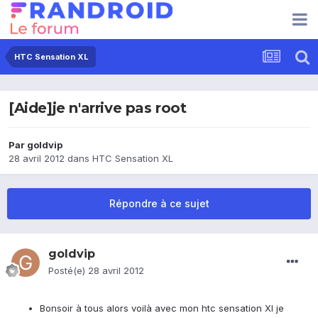
HTC Sensation XL
[Aide]je n'arrive pas root
Par
goldvip
28 avril 2012
dans
HTC Sensation XL
Répondre à ce sujet
goldvip
Posté(e)
28 avril 2012
Bonsoir à tous alors voilà avec mon htc sensation Xl je