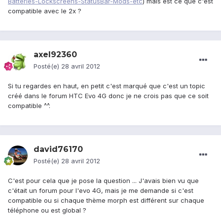
Batteries-Lockscreens-StatusBar-Mods-etc
) mais est ce que c'est
compatible avec le 2x ?
axel92360
Posté(e)
28 avril 2012
Si tu regardes en haut, en petit c'est marqué que c'est un topic
créé dans le forum HTC Evo 4G donc je ne crois pas que ce soit
compatible ^^.
david76170
Posté(e)
28 avril 2012
C'est pour cela que je pose la question ... J'avais bien vu que
c'était un forum pour l'evo 4G, mais je me demande si c'est
compatible ou si chaque thème morph est différent sur chaque
téléphone ou est global ?