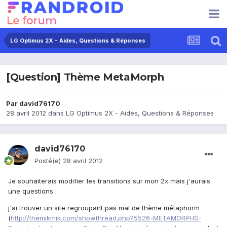
LG Optimus 2X - Aides, Questions & Réponses
[Question] Thème MetaMorph
Par
david76170
28 avril 2012
dans
LG Optimus 2X - Aides, Questions & Réponses
david76170
Posté(e)
28 avril 2012
Je souhaiterais modifier les transitions sur mon 2x mais j'aurais
une questions :
j'ai trouver un site regroupant pas mal de thème métaphorm
(
http://themikmik.com/showthread.php?5526-METAMORPHS-