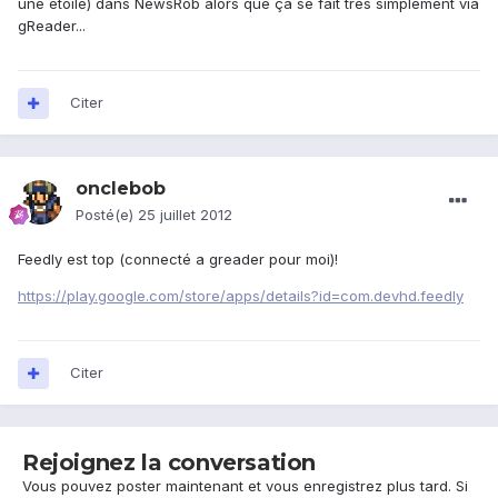
une étoile) dans NewsRob alors que ça se fait très simplement via
gReader...
Citer
onclebob
Posté(e)
25 juillet 2012
Feedly est top (connecté a greader pour moi)!
https://play.google.com/store/apps/details?id=com.devhd.feedly
Citer
Rejoignez la conversation
Vous pouvez poster maintenant et vous enregistrez plus tard. Si