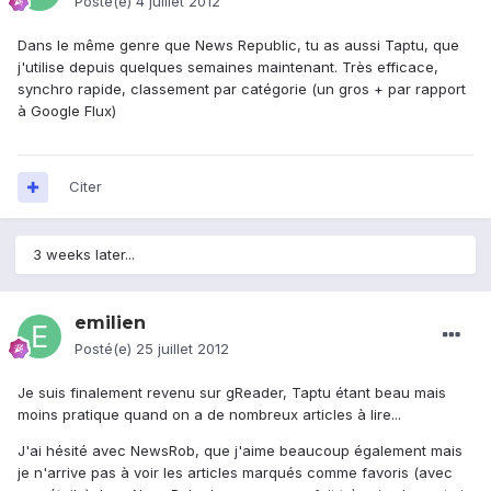
Posté(e)
4 juillet 2012
Dans le même genre que News Republic, tu as aussi Taptu, que
j'utilise depuis quelques semaines maintenant. Très efficace,
synchro rapide, classement par catégorie (un gros + par rapport
à Google Flux)
Citer
3 weeks later...
emilien
Posté(e)
25 juillet 2012
Je suis finalement revenu sur gReader, Taptu étant beau mais
moins pratique quand on a de nombreux articles à lire...
J'ai hésité avec NewsRob, que j'aime beaucoup également mais
je n'arrive pas à voir les articles marqués comme favoris (avec