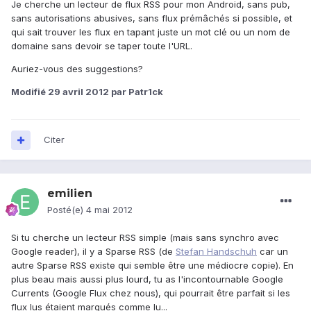
Je cherche un lecteur de flux RSS pour mon Android, sans pub,
sans autorisations abusives, sans flux prémâchés si possible, et
qui sait trouver les flux en tapant juste un mot clé ou un nom de
domaine sans devoir se taper toute l'URL.
Auriez-vous des suggestions?
Modifié
29 avril 2012
par Patr1ck
Citer
emilien
Posté(e)
4 mai 2012
Si tu cherche un lecteur RSS simple (mais sans synchro avec
Google reader), il y a Sparse RSS (de
Stefan Handschuh
car un
autre Sparse RSS existe qui semble être une médiocre copie). En
plus beau mais aussi plus lourd, tu as l'incontournable Google
Currents (Google Flux chez nous), qui pourrait être parfait si les
flux lus étaient marqués comme lu...