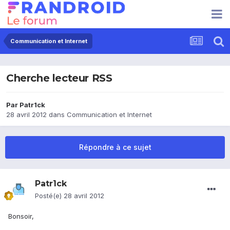
Communication et Internet
Cherche lecteur RSS
Par
Patr1ck
28 avril 2012
dans
Communication et Internet
Répondre à ce sujet
Patr1ck
Posté(e)
28 avril 2012
Bonsoir,