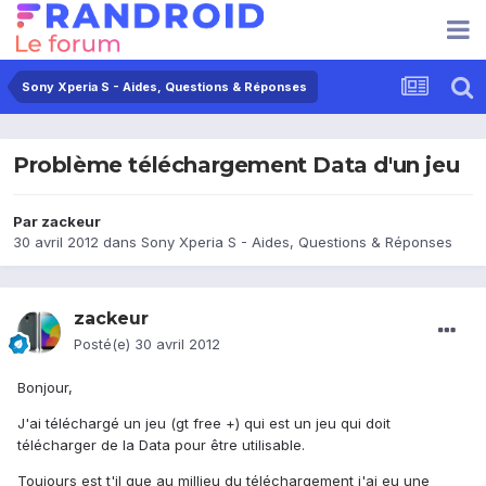
Sony Xperia S - Aides, Questions & Réponses
Problème téléchargement Data d'un jeu
Par
zackeur
30 avril 2012
dans
Sony Xperia S - Aides, Questions & Réponses
zackeur
Posté(e)
30 avril 2012
Bonjour,
J'ai téléchargé un jeu (gt free +) qui est un jeu qui doit
télécharger de la Data pour être utilisable.
Toujours est t'il que au millieu du téléchargement j'ai eu une