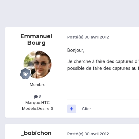
Emmanuel
Posté(e)
30 avril 2012
Bourg
Bonjour,
Je cherche à faire des captures d'
possible de faire des captures au 
Membre
8
Marque:
HTC
Modèle:
Desire S
Citer
_bobichon
Posté(e)
30 avril 2012