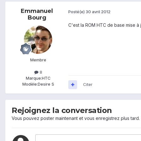
Emmanuel
Posté(e)
30 avril 2012
Bourg
C'est la ROM HTC de base mise à j
Membre
8
Marque:
HTC
Modèle:
Desire S
Citer
Rejoignez la conversation
Vous pouvez poster maintenant et vous enregistrez plus tard