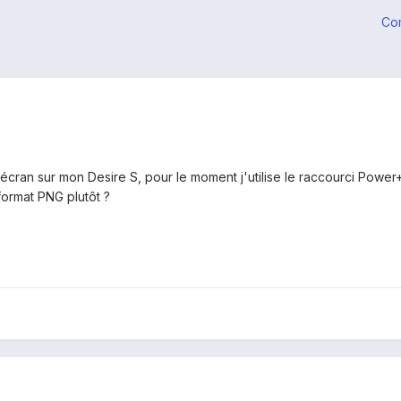
Co
écran sur mon Desire S, pour le moment j'utilise le raccourci Power
format PNG plutôt ?