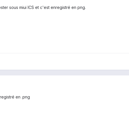
ester sous miui ICS et c'est enregistré en png.
registré en .png