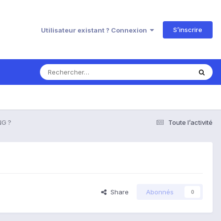
S’inscrire
Utilisateur existant ? Connexion
NG ?
Toute l’activité
Share
Abonnés
0