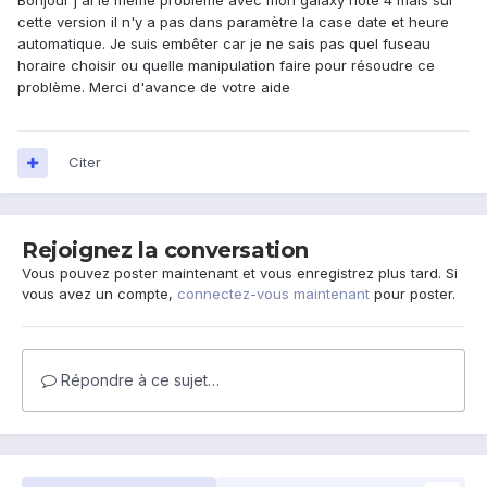
Bonjour j ai le même problème avec mon galaxy note 4 mais sur
cette version il n'y a pas dans paramètre la case date et heure
automatique. Je suis embêter car je ne sais pas quel fuseau
horaire choisir ou quelle manipulation faire pour résoudre ce
problème. Merci d'avance de votre aide
Citer
Rejoignez la conversation
Vous pouvez poster maintenant et vous enregistrez plus tard. Si
vous avez un compte,
connectez-vous maintenant
pour poster.
Répondre à ce sujet…