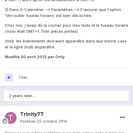
2) Dans S-Calendrier --> Paramètres --> S'assurer que l'option
'Verrouiller fuseau horaire' est bien décochée.
Chez moi, j'avais dû la cocher pour mes tests et le fuseau horaire
choisi était GMT+1. (Voir pièces jointes)
Voilà, les évènements devraient apparaître dans leur bonne case
et la ligne (null) disparaître.
Modifié
30 avril 2012
par Only
Citer
2 years later...
Trinity77
Posté(e)
22 octobre 2014