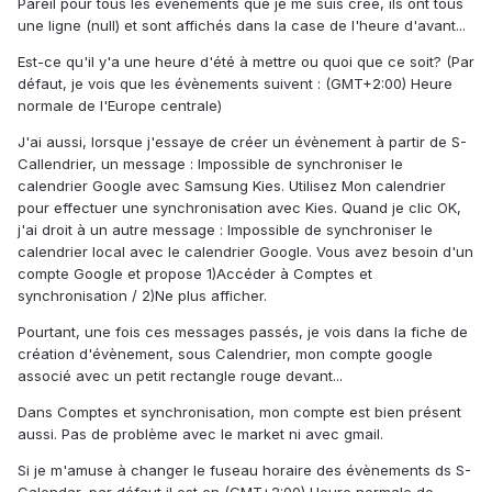
Pareil pour tous les évènements que je me suis créé, ils ont tous
une ligne (null) et sont affichés dans la case de l'heure d'avant...
Est-ce qu'il y'a une heure d'été à mettre ou quoi que ce soit? (Par
défaut, je vois que les évènements suivent : (GMT+2:00) Heure
normale de l'Europe centrale)
J'ai aussi, lorsque j'essaye de créer un évènement à partir de S-
Callendrier, un message : Impossible de synchroniser le
calendrier Google avec Samsung Kies. Utilisez Mon calendrier
pour effectuer une synchronisation avec Kies. Quand je clic OK,
j'ai droit à un autre message : Impossible de synchroniser le
calendrier local avec le calendrier Google. Vous avez besoin d'un
compte Google et propose 1)Accéder à Comptes et
synchronisation / 2)Ne plus afficher.
Pourtant, une fois ces messages passés, je vois dans la fiche de
création d'évènement, sous Calendrier, mon compte google
associé avec un petit rectangle rouge devant...
Dans Comptes et synchronisation, mon compte est bien présent
aussi. Pas de problème avec le market ni avec gmail.
Si je m'amuse à changer le fuseau horaire des évènements ds S-