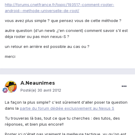
http://forums.cnetfrance.fr/topic/193517-comment-rooter-
android--methode-universelle-de-root/
vous avez plus simple ? que pensez vous de cette méthode ?
autre question (d'un newb ,j'en convient) comment savoir s'il est
déja rooter ou pas mon nexus-S ?
un retour en arrière est possible au cas ou ?
merci
A.Neaunîmes
Posté(e)
30 avril 2012
La façon la plus simple? c'est sûrement d'aller poser ta question
dans la
partie du forum dédiée exclusivement au Nexus S
Tu trouveras là bas, tout ce que tu cherches : des tutos, des
réponses, et bien plus encore!!
Poster ici n'était pas vraiment la meilleure tactique, vu qu'on est