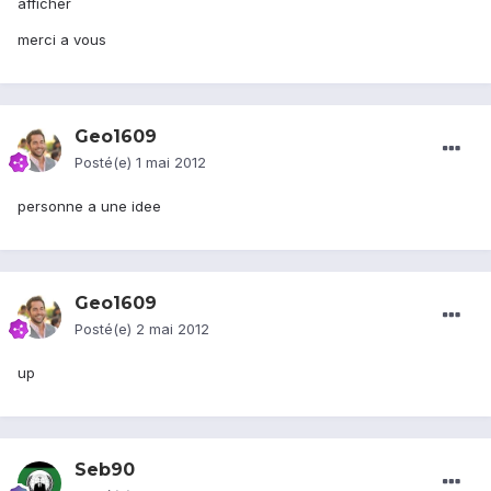
afficher
merci a vous
Geo1609
Posté(e)
1 mai 2012
personne a une idee
Geo1609
Posté(e)
2 mai 2012
up
Seb90