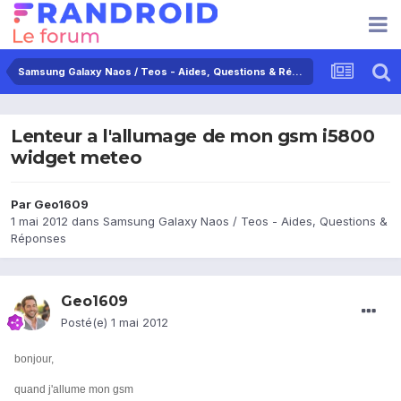
Samsung Galaxy Naos / Teos - Aides, Questions & Réponses
Lenteur a l'allumage de mon gsm i5800
widget meteo
Par
Geo1609
1 mai 2012
dans
Samsung Galaxy Naos / Teos - Aides, Questions &
Réponses
Geo1609
Posté(e)
1 mai 2012
bonjour,
quand j'allume mon gsm