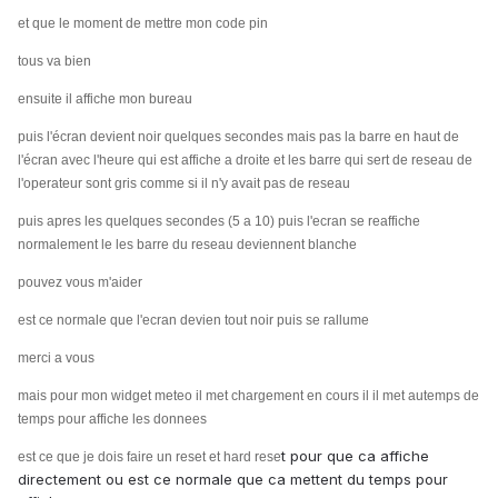
et que le moment de mettre mon code pin
tous va bien
ensuite il affiche mon bureau
puis l'écran devient noir quelques secondes mais pas la barre en haut de
l'écran avec l'heure qui est affiche a droite et les barre qui sert de reseau de
l'operateur sont gris comme si il n'y avait pas de reseau
puis apres les quelques secondes (5 a 10) puis l'ecran se reaffiche
normalement le les barre du reseau deviennent blanche
pouvez vous m'aider
est ce normale que l'ecran devien tout noir puis se rallume
merci a vous
mais pour mon widget meteo il met chargement en cours il il met autemps de
temps pour affiche les donnees
t pour que ca affiche
est ce que je dois faire un reset et hard rese
directement ou est ce normale que ca mettent du temps pour