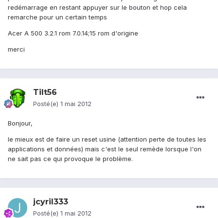
redémarrage en restant appuyer sur le bouton et hop cela
remarche pour un certain temps
Acer A 500 3.2.1 rom 7.0.14;15 rom d'origine
merci
Tilt56
Posté(e)
1 mai 2012
Bonjour,
le mieux est de faire un reset usine (attention perte de toutes les
applications et données) mais c'est le seul remède lorsque l'on
ne sait pas ce qui provoque le problème.
jcyril333
Posté(e)
1 mai 2012