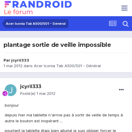
Acer Iconia Tab A500/501 - Général
plantage sortie de veille impossible
Par
jcyril333
1 mai 2012
dans
Acer Iconia Tab A500/501 - Général
jcyril333
Posté(e)
1 mai 2012
bonjour
depuis hier ma tablette n'arrive pas à sortir de veille de temps à
autre le bouton est inopérant ...
pourtant la tablette étais bien allumé je suis obliger forcer le