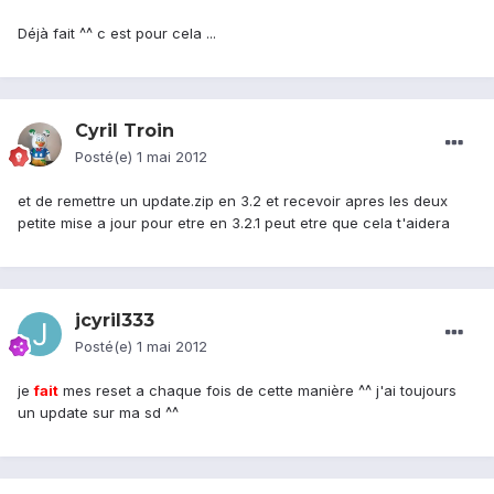
Déjà fait ^^ c est pour cela ...
Cyril Troin
Posté(e)
1 mai 2012
et de remettre un update.zip en 3.2 et recevoir apres les deux
petite mise a jour pour etre en 3.2.1 peut etre que cela t'aidera
jcyril333
Posté(e)
1 mai 2012
je
fait
mes reset a chaque fois de cette manière ^^ j'ai toujours
un update sur ma sd ^^