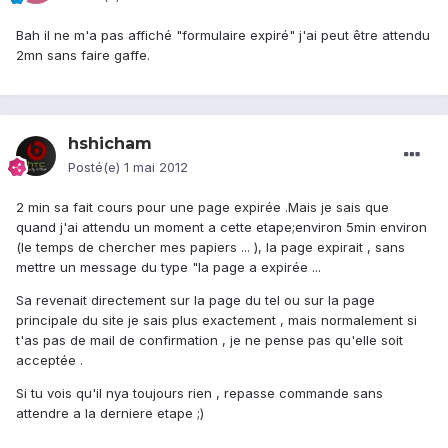
Bah il ne m'a pas affiché "formulaire expiré" j'ai peut être attendu
2mn sans faire gaffe.
hshicham
Posté(e)
1 mai 2012
2 min sa fait cours pour une page expirée .Mais je sais que
quand j'ai attendu un moment a cette etape;environ 5min environ
(le temps de chercher mes papiers ... ), la page expirait , sans
mettre un message du type "la page a expirée ...
Sa revenait directement sur la page du tel ou sur la page
principale du site je sais plus exactement , mais normalement si
t'as pas de mail de confirmation , je ne pense pas qu'elle soit
acceptée .
Si tu vois qu'il nya toujours rien , repasse commande sans
attendre a la derniere etape ;)