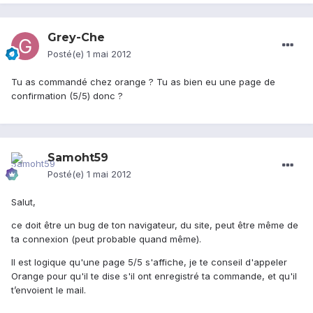
Grey-Che
Posté(e)
1 mai 2012
Tu as commandé chez orange ? Tu as bien eu une page de
confirmation (5/5) donc ?
Samoht59
Posté(e)
1 mai 2012
Salut,
ce doit être un bug de ton navigateur, du site, peut être même de
ta connexion (peut probable quand même).
Il est logique qu'une page 5/5 s'affiche, je te conseil d'appeler
Orange pour qu'il te dise s'il ont enregistré ta commande, et qu'il
t’envoient le mail.