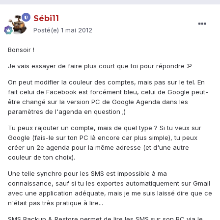
Sébi11
Posté(e)
1 mai 2012
Bonsoir !
Je vais essayer de faire plus court que toi pour répondre :P
On peut modifier la couleur des comptes, mais pas sur le tel. En
fait celui de Facebook est forcément bleu, celui de Google peut-
être changé sur la version PC de Google Agenda dans les
paramètres de l'agenda en question ;)
Tu peux rajouter un compte, mais de quel type ? Si tu veux sur
Google (fais-le sur ton PC là encore car plus simple), tu peux
créer un 2e agenda pour la même adresse (et d'une autre
couleur de ton choix).
Une telle synchro pour les SMS est impossible à ma
connaissance, sauf si tu les exportes automatiquement sur Gmail
avec une application adéquate, mais je me suis laissé dire que ce
n'était pas très pratique à lire...
SMS Backup & Restore permet de lire les SMS sur son PC via le