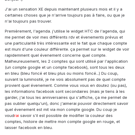
J'ai un sensation XE depuis maintenant plusieurs mois et il y a
certaines choses que je n'arrive toujours pas à faire, ou que je
n'ai toujours pas trouver.
Premièrement, l'agenda. j'utilise le widget HTC de l'agenda, qui
me permet de voir mes différents rdv et évenements prévus et
une particularité très intéressante est le fait que chaque compte
est muni d'une couleur différente. ça permet sur le widget de voir
rapidemment quel évenement concerne quel compte.
Malheureusement, les 2 comptes qui sont utilisé par l'application
(un compte google et un compte facebook), sont tous les deux
en bleu (bleu foncé et bleu plus ou moins foncé...) Du coup,
suivant la luminosité, je ne vois absolument pas de quel compte
provient quel évenement. Comme vous vous en doutez (ou pas),
les informations facebook sont secondaires (mais je tiens à les
garder, j'ai tous les anniversaires qui s'affiche, ça me permet de
pas oublier quelqu'un), donc j'aimerai pouvoir directement savoir
quel évenement est mit via mon compte google. Du coup je
voud
rai
savoir s'il est possible de modifier la couleur des
comptes, histoire de mettre mon compte google en rouge, et
laisser facebook en bleu.