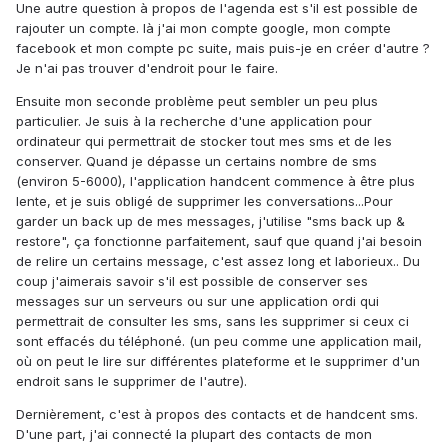
Une autre question à propos de l'agenda est s'il est possible de
rajouter un compte. là j'ai mon compte google, mon compte
facebook et mon compte pc suite, mais puis-je en créer d'autre ?
Je n'ai pas trouver d'endroit pour le faire.
Ensuite mon seconde problème peut sembler un peu plus
particulier. Je suis à la recherche d'une application pour
ordinateur qui permettrait de stocker tout mes sms et de les
conserver. Quand je dépasse un certains nombre de sms
(environ 5-6000), l'application handcent commence à être plus
lente, et je suis obligé de supprimer les conversations...Pour
garder un back up de mes messages, j'utilise "sms back up &
restore", ça fonctionne parfaitement, sauf que quand j'ai besoin
de relire un certains message, c'est assez long et laborieux.. Du
coup j'aimerais savoir s'il est possible de conserver ses
messages sur un serveurs ou sur une application ordi qui
permettrait de consulter les sms, sans les supprimer si ceux ci
sont effacés du téléphoné. (un peu comme une application mail,
où on peut le lire sur différentes plateforme et le supprimer d'un
endroit sans le supprimer de l'autre).
Dernièrement, c'est à propos des contacts et de handcent sms.
D'une part, j'ai connecté la plupart des contacts de mon