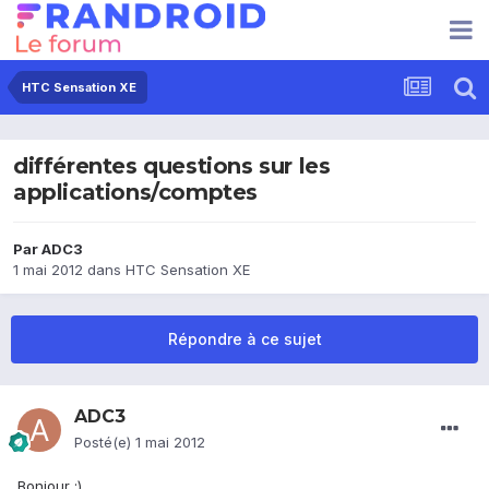
HTC Sensation XE
différentes questions sur les
applications/comptes
Par
ADC3
1 mai 2012
dans
HTC Sensation XE
Répondre à ce sujet
ADC3
Posté(e)
1 mai 2012
Bonjour :)