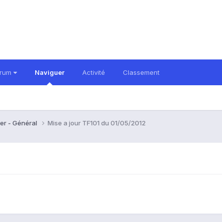
orum
Naviguer
Activité
Classement
er - Général
Mise a jour TF101 du 01/05/2012