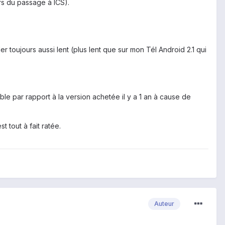
s du passage à ICS).
r toujours aussi lent (plus lent que sur mon Tél Android 2.1 qui
le par rapport à la version achetée il y a 1 an à cause de
t tout à fait ratée.
Auteur