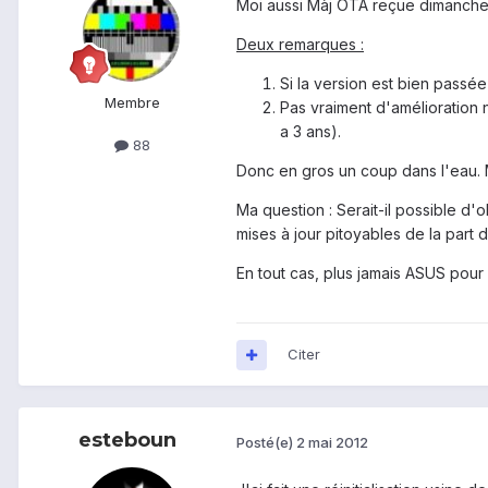
Moi aussi Màj OTA reçue dimanche 
Deux remarques :
Si la version est bien passée 
Membre
Pas vraiment d'amélioration n
a 3 ans).
88
Donc en gros un coup dans l'eau.
Ma question : Serait-il possible d
mises à jour pitoyables de la part 
En tout cas, plus jamais ASUS pour m
Citer
esteboun
Posté(e)
2 mai 2012