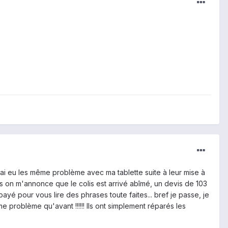
'ai eu les même problème avec ma tablette suite à leur mise à
s on m'annonce que le colis est arrivé abîmé, un devis de 103
payé pour vous lire des phrases toute faites... bref je passe, je
e problème qu'avant !!!!!! Ils ont simplement réparés les