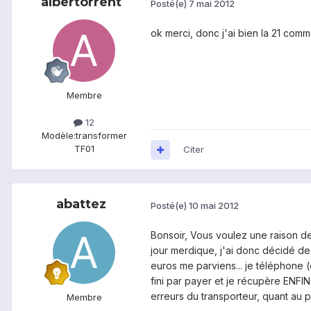
albertorrent
Posté(e)
7 mai 2012
ok merci, donc j'ai bien la 21 comm
Membre
12
Modèle:
transformer
TF01
Citer
abattez
Posté(e)
10 mai 2012
Bonsoir, Vous voulez une raison de
jour merdique, j'ai donc décidé de
euros me parviens... je téléphone (e
fini par payer et je récupère ENFIN
erreurs du transporteur, quant au pro
Membre