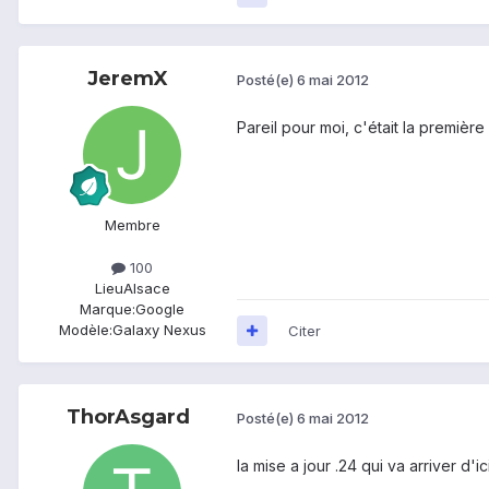
JeremX
Posté(e)
6 mai 2012
Pareil pour moi, c'était la première
Membre
100
Lieu
Alsace
Marque:
Google
Modèle:
Galaxy Nexus
Citer
ThorAsgard
Posté(e)
6 mai 2012
la mise a jour .24 qui va arriver d'