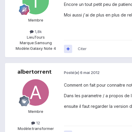
Encore un tout petit peu de patienc
Moi aussi j'ai de plus en plus de r
Membre
1,8k
Lieu
Tours
Marque:
Samsung
Modèle:
Galaxy Note 4
Citer
albertorrent
Posté(e)
6 mai 2012
Comment on fait pour connaitre not
Dans les parametre / a propos de la
ensuite il faut regarder la version 
Membre
12
Modèle:
transformer