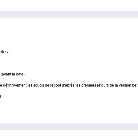
le à :
 (avant la date).
e définitivement les soucis de reboot d’après les premiers retours de la version bet
d