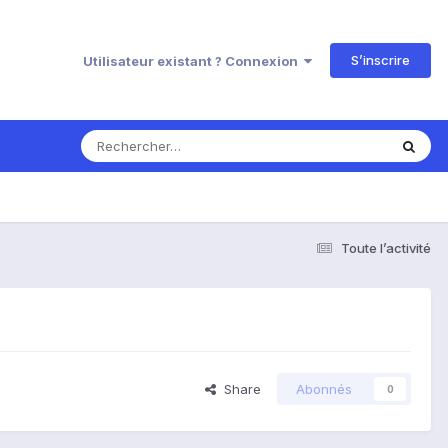
S’inscrire
Utilisateur existant ? Connexion
Toute l’activité
Share
Abonnés
0