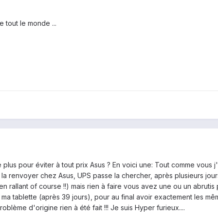
e tout le monde ...
 plus pour éviter à tout prix Asus ? En voici une: Tout comme vous j
 la renvoyer chez Asus, UPS passe la chercher, après plusieurs jour
n rallant of course !!) mais rien à faire vous avez une ou un abrutis 
 ma tablette (après 39 jours), pour au final avoir exactement les mêm
blème d'origine rien à été fait !!! Je suis Hyper furieux....