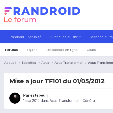
Frandroid - Actualité
Rubriques du site
Sections du f
Forums
Équipe
Utilisateurs en ligne
Clubs
Accueil
Tablettes
Asus
Asus Transformer
Asus Transform
Mise a jour TF101 du 01/05/2012
Par
esteboun
1 mai 2012
dans
Asus Transformer - Général