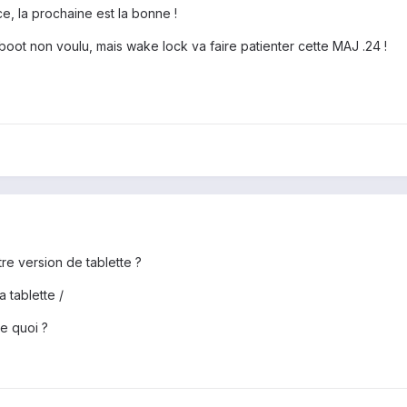
e, la prochaine est la bonne !
eboot non voulu, mais wake lock va faire patienter cette MAJ .24 !
re version de tablette ?
 tablette /
de quoi ?