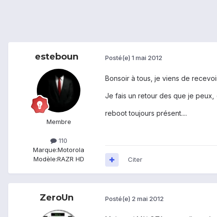
esteboun
Posté(e)
1 mai 2012
Bonsoir à tous, je viens de recevoi
Je fais un retour des que je peux, ( 
reboot toujours présent....
Membre
110
Marque:
Motorola
Modèle:
RAZR HD
Citer
ZeroUn
Posté(e)
2 mai 2012