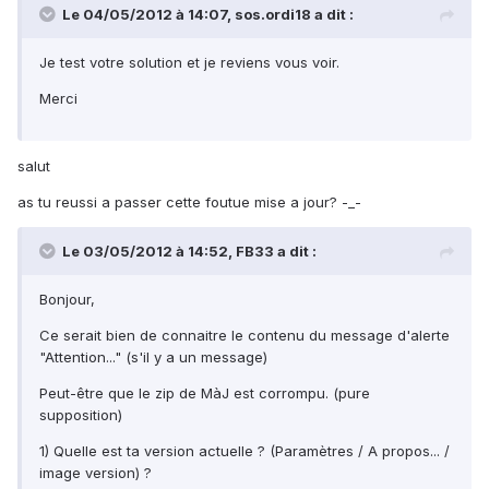
Le 04/05/2012 à 14:07, sos.ordi18 a dit :
Je test votre solution et je reviens vous voir.
Merci
salut
as tu reussi a passer cette foutue mise a jour? -_-
Le 03/05/2012 à 14:52, FB33 a dit :
Bonjour,
Ce serait bien de connaitre le contenu du message d'alerte
"Attention..." (s'il y a un message)
Peut-être que le zip de MàJ est corrompu. (pure
supposition)
1) Quelle est ta version actuelle ? (Paramètres / A propos... /
image version) ?