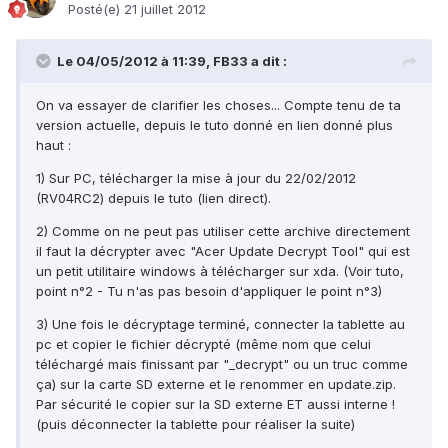
Posté(e)
21 juillet 2012
Le 04/05/2012 à 11:39, FB33 a dit :
On va essayer de clarifier les choses... Compte tenu de ta
version actuelle, depuis le tuto donné en lien donné plus
haut :
1) Sur PC, télécharger la mise à jour du 22/02/2012
(RV04RC2) depuis le tuto (lien direct).
2) Comme on ne peut pas utiliser cette archive directement
il faut la décrypter avec "Acer Update Decrypt Tool" qui est
un petit utilitaire windows à télécharger sur xda. (Voir tuto,
point n°2 - Tu n'as pas besoin d'appliquer le point n°3)
3) Une fois le décryptage terminé, connecter la tablette au
pc et copier le fichier décrypté (même nom que celui
téléchargé mais finissant par "_decrypt" ou un truc comme
ça) sur la carte SD externe et le renommer en update.zip.
Par sécurité le copier sur la SD externe ET aussi interne !
(puis déconnecter la tablette pour réaliser la suite)