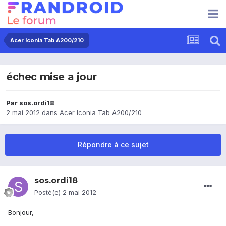
Acer Iconia Tab A200/210
échec mise a jour
Par
sos.ordi18
2 mai 2012
dans
Acer Iconia Tab A200/210
Répondre à ce sujet
sos.ordi18
Posté(e)
2 mai 2012
Bonjour,