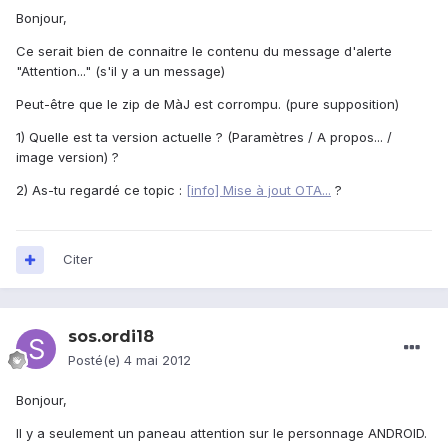
Bonjour,
Ce serait bien de connaitre le contenu du message d'alerte
"Attention..." (s'il y a un message)
Peut-être que le zip de MàJ est corrompu. (pure supposition)
1) Quelle est ta version actuelle ? (Paramètres / A propos... /
image version) ?
2) As-tu regardé ce topic :
[info] Mise à jout OTA...
?
Citer
sos.ordi18
Posté(e)
4 mai 2012
Bonjour,
Il y a seulement un paneau attention sur le personnage ANDROID.