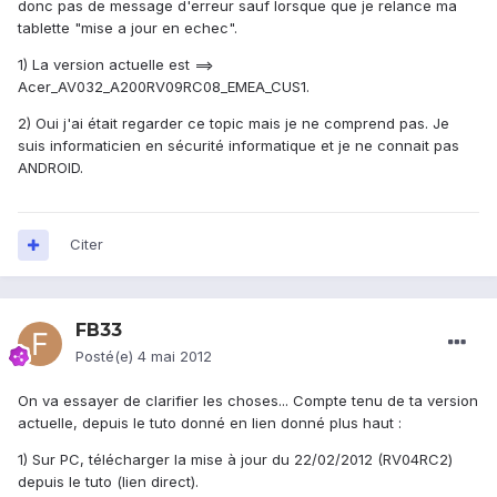
donc pas de message d'erreur sauf lorsque que je relance ma
tablette "mise a jour en echec".
1) La version actuelle est ==>
Acer_AV032_A200RV09RC08_EMEA_CUS1.
2) Oui j'ai était regarder ce topic mais je ne comprend pas. Je
suis informaticien en sécurité informatique et je ne connait pas
ANDROID.
Citer
FB33
Posté(e)
4 mai 2012
On va essayer de clarifier les choses... Compte tenu de ta version
actuelle, depuis le tuto donné en lien donné plus haut :
1) Sur PC, télécharger la mise à jour du 22/02/2012 (RV04RC2)
depuis le tuto (lien direct).