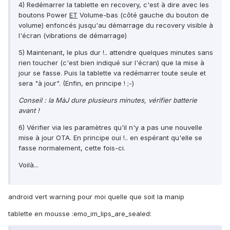
4) Redémarrer la tablette en recovery, c'est à dire avec les
boutons Power
ET
Volume-bas (côté gauche du bouton de
volume) enfoncés jusqu'au démarrage du recovery visible à
l'écran (vibrations de démarrage)
5) Maintenant, le plus dur !.. attendre quelques minutes sans
rien toucher (c'est bien indiqué sur l'écran) que la mise à
jour se fasse. Puis la tablette va redémarrer toute seule et
sera "à jour". (Enfin, en principe ! ;-)
Conseil :
la MàJ dure plusieurs minutes, vérifier batterie
avant !
6) Vérifier via les paramètres qu'il n'y a pas une nouvelle
mise à jour OTA. En principe oui !.. en espérant qu'elle se
fasse normalement, cette fois-ci.
Voilà...
android vert warning pour moi quelle que soit la manip
tablette en mousse :emo_im_lips_are_sealed: